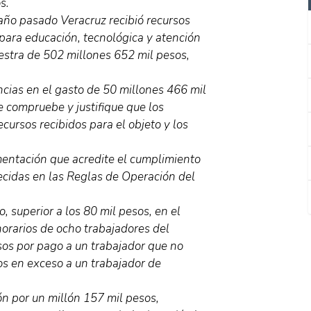
s.
año pasado Veracruz recibió recursos
para educación, tecnológica y atención
uestra de 502 millones 652 mil pesos,
ncias en el gasto de 50 millones 466 mil
e compruebe y justifique que los
ecursos recibidos para el objeto y los
mentación que acredite el cumplimiento
lecidas en las Reglas de Operación del
 superior a los 80 mil pesos, en el
orarios de ocho trabajadores del
sos por pago a un trabajador que no
os en exceso a un trabajador de
ón por un millón 157 mil pesos,