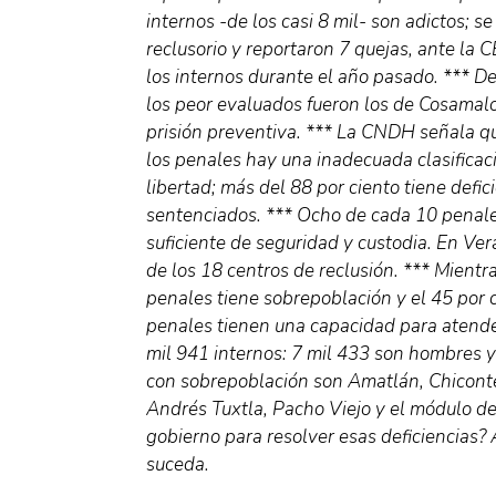
internos -de los casi 8 mil- son adictos; se
reclusorio y reportaron 7 quejas, ante la 
los internos durante el año pasado. *** De
los peor evaluados fueron los de Cosamal
prisión preventiva. *** La CNDH señala qu
los penales hay una inadecuada clasificac
libertad; más del 88 por ciento tiene defi
sentenciados. *** Ocho de cada 10 penale
suficiente de seguridad y custodia. En Ve
de los 18 centros de reclusión. *** Mientra
penales tiene sobrepoblación y el 45 por 
penales tienen una capacidad para atende
mil 941 internos: 7 mil 433 son hombres y
con sobrepoblación son Amatlán, Chiconte
Andrés Tuxtla, Pacho Viejo y el módulo de
gobierno para resolver esas deficiencias? 
suceda.