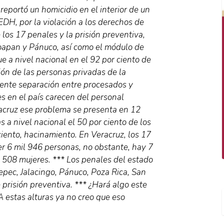
 reportó un homicidio en el interior de un
CEDH, por la violación a los derechos de
 los 17 penales y la prisión preventiva,
oapan y Pánuco, así como el módulo de
e a nivel nacional en el 92 por ciento de
ión de las personas privadas de la
ciente separación entre procesados y
s en el país carecen del personal
racruz ese problema se presenta en 12
s a nivel nacional el 50 por ciento de los
ciento, hacinamiento. En Veracruz, los 17
r 6 mil 946 personas, no obstante, hay 7
 508 mujeres. *** Los penales del estado
pec, Jalacingo, Pánuco, Poza Rica, San
 prisión preventiva. *** ¿Hará algo este
A estas alturas ya no creo que eso