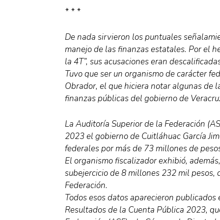
* * *
De nada sirvieron los puntuales señalamie
manejo de las finanzas estatales. Por el 
la 4T”, sus acusaciones eran descalificad
Tuvo que ser un organismo de carácter fed
Obrador, el que hiciera notar algunas de l
finanzas públicas del gobierno de Veracru
La Auditoría Superior de la Federación (ASF
2023 el gobierno de Cuitláhuac García Ji
federales por más de 73 millones de peso
El organismo fiscalizador exhibió, además
subejercicio de 8 millones 232 mil pesos, q
Federación.
Todos esos datos aparecieron publicados e
Resultados de la Cuenta Pública 2023, que