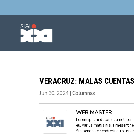
VERACRUZ: MALAS CUENTA
Jun 30, 2024
|
Columnas
WEB MASTER
Lorem ipsum dolor sit amet, conse
eu, varius mattis nisi. Praesent h
Suspendisse hendrerit quis urna 