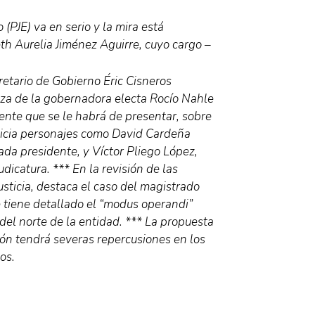
 (PJE) va en serio y la mira está
th Aurelia Jiménez Aguirre, cuyo cargo –
retario de Gobierno Éric Cisneros
nza de la gobernadora electa Rocío Nahle
ente que se le habrá de presentar, sobre
sticia personajes como David Cardeña
rada presidente, y Víctor Pliego López,
dicatura. *** En la revisión de las
usticia, destaca el caso del magistrado
 tiene detallado el “modus operandi”
del norte de la entidad. *** La propuesta
ión tendrá severas repercusiones en los
os.