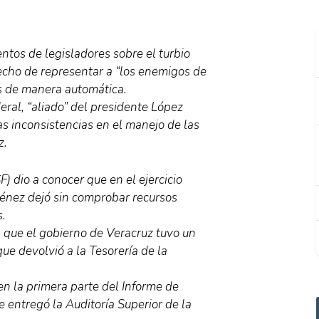
ntos de legisladores sobre el turbio
hecho de representar a “los enemigos de
as de manera automática.
eral, “aliado” del presidente López
as inconsistencias en el manejo de las
z.
) dio a conocer que en el ejercicio
ménez dejó sin comprobar recursos
s.
, que el gobierno de Veracruz tuvo un
ue devolvió a la Tesorería de la
n la primera parte del Informe de
 entregó la Auditoría Superior de la