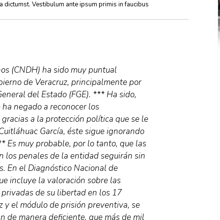
ea dictumst. Vestibulum ante ipsum primis in faucibus
os (CNDH) ha sido muy puntual
bierno de Veracruz, principalmente por
 General del Estado (FGE). *** Ha sido,
e ha negado a reconocer los
acias a la protección política que se le
Cuitláhuac García, éste sigue ignorando
* Es muy probable, por lo tanto, que las
 los penales de la entidad seguirán sin
s. En el Diagnóstico Nacional de
e incluye la valoración sobre las
privadas de su libertad en los 17
 y el módulo de prisión preventiva, se
an de manera deficiente, que más de mil