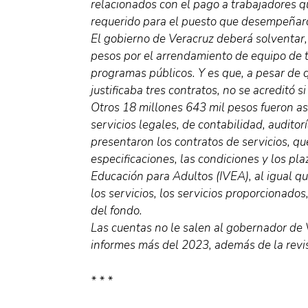
relacionados con el pago a trabajadores q
requerido para el puesto que desempeñaro
El gobierno de Veracruz deberá solventar,
pesos por el arrendamiento de equipo de t
programas públicos. Y es que, a pesar de
justificaba tres contratos, no se acreditó s
Otros 18 millones 643 mil pesos fueron a
servicios legales, de contabilidad, auditor
presentaron los contratos de servicios, que
especificaciones, las condiciones y los pl
Educación para Adultos (IVEA), al igual qu
los servicios, los servicios proporcionados
del fondo.
Las cuentas no le salen al gobernador de V
informes más del 2023, además de la revis
* * *