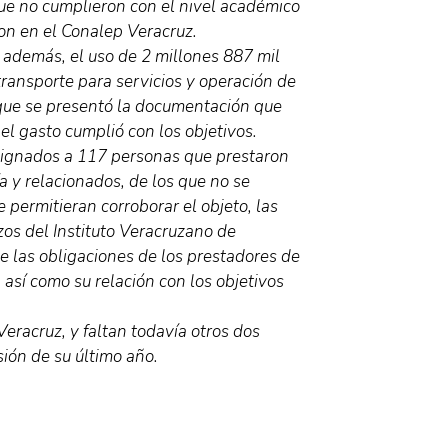
ue no cumplieron con el nivel académico
n en el Conalep Veracruz.
 además, el uso de 2 millones 887 mil
ransporte para servicios y operación de
 que se presentó la documentación que
i el gasto cumplió con los objetivos.
signados a 117 personas que prestaron
ía y relacionados, de los que no se
 permitieran corroborar el objeto, las
azos del Instituto Veracruzano de
e las obligaciones de los prestadores de
, así como su relación con los objetivos
eracruz, y faltan todavía otros dos
ión de su último año.