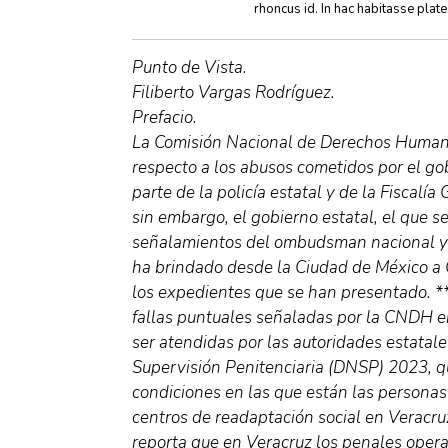
rhoncus id. In hac habitasse plat
Punto de Vista.
Filiberto Vargas Rodríguez.
Prefacio.
La Comisión Nacional de Derechos Human
respecto a los abusos cometidos por el go
parte de la policía estatal y de la Fiscalía
sin embargo, el gobierno estatal, el que s
señalamientos del ombudsman nacional y gr
ha brindado desde la Ciudad de México a 
los expedientes que se han presentado. **
fallas puntuales señaladas por la CNDH en
ser atendidas por las autoridades estatale
Supervisión Penitenciaria (DNSP) 2023, qu
condiciones en las que están las personas 
centros de readaptación social en Veracruz
reporta que en Veracruz los penales oper