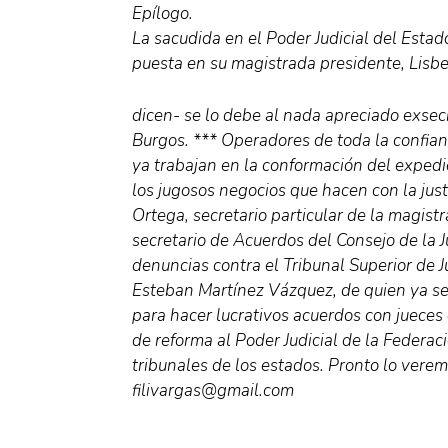
Epílogo.
La sacudida en el Poder Judicial del Estado
puesta en su magistrada presidente, Lisbe
dicen- se lo debe al nada apreciado exsec
Burgos. *** Operadores de toda la confia
ya trabajan en la conformación del expedi
los jugosos negocios que hacen con la ju
Ortega, secretario particular de la magist
secretario de Acuerdos del Consejo de la Ju
denuncias contra el Tribunal Superior de J
Esteban Martínez Vázquez, de quien ya se
para hacer lucrativos acuerdos con jueces 
de reforma al Poder Judicial de la Federac
tribunales de los estados. Pronto lo verem
filivargas@gmail.com