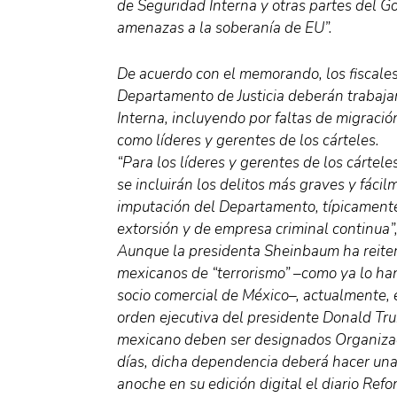
de Seguridad Interna y otras partes del Go
amenazas a la soberanía de EU”.
De acuerdo con el memorando, los fiscales
Departamento de Justicia deberán trabaja
Interna, incluyendo por faltas de migraci
como líderes y gerentes de los cárteles.
“Para los líderes y gerentes de los cártel
se incluirán los delitos más graves y fáci
imputación del Departamento, típicamente 
extorsión y de empresa criminal continua”,
Aunque la presidenta Sheinbaum ha reiter
mexicanos de “terrorismo” –como ya lo ha
socio comercial de México–, actualmente,
orden ejecutiva del presidente Donald Tru
mexicano deben ser designados Organizaci
días, dicha dependencia deberá hacer un
anoche en su edición digital el diario Refo