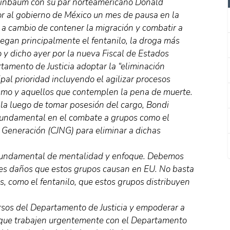
heinbaum con su par norteamericano Donald
or al gobierno de México un mes de pausa en la
, a cambio de contener la migración y combatir a
iegan principalmente el fentanilo, la droga más
 y dicho ayer por la nueva Fiscal de Estados
amento de Justicia adoptar la “eliminación
ipal prioridad incluyendo el agilizar procesos
ismo y aquellos que contemplen la pena de muerte.
a luego de tomar posesión del cargo, Bondi
fundamental en el combate a grupos como el
a Generación (CJNG) para eliminar a dichas
o fundamental de mentalidad y enfoque. Debemos
mes daños que estos grupos causan en EU. No basta
, como el fentanilo, que estos grupos distribuyen
sos del Departamento de Justicia y empoderar a
ra que trabajen urgentemente con el Departamento