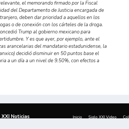
o relevante, el memorando firmado por la Fiscal
idad del Departamento de Justicia encargada de
xtranjero, deben dar prioridad a aquellos en los
ogas o de conexión con los cárteles de la droga.
e concedió Trump al gobierno mexicano para
rtidumbre. Y es que ayer, por ejemplo, ante el
zas arancelarias del mandatario estadunidense, la
nxico) decidió disminuir en 50 puntos base el
ria a un día a un nivel de 9.50%, con efectos a
 XXI Noticias
Inicio
Siglo XXI Video
Co