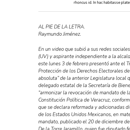
rhoncus id. In hac habitasse plat
AL PIE DE LA LETRA.
Raymundo Jiménez.
En un video que subió a sus redes sociale
(UV) y aspirante independiente a la alcal
este lunes 3 de febrero presentó ante el Tr
Protección de los Derechos Electorales de
absoluta” de la anterior Legislatura local 
delegado estatal de la Secretaría de Bien
“armonizar la revocación de mandato de la 
Constitución Política de Veracruz, conforme
que se declara reformada y adicionadas div
de los Estados Unidos Mexicanos, en mate
mandato, publicado el 20 de diciembre de 2
De la Torre Jaramillo, quien fue diputado f