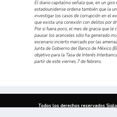
El diario capitalino señala que, en un gir
estadounidense ordena también que la un
investigar los casos de corrupción en el e
que exista una conexión con delitos por dr
Por si fuera poco, el mes de gracia que l
pausar los aranceles sólo ha generado ince
escenario incierto marcado por las amena
Junta de Gobierno del Banco de México (Ba
objetivo para la Tasa de Interés Interbanca
partir de este viernes 7 de febrero.
Todos los derechos reservados Siglo