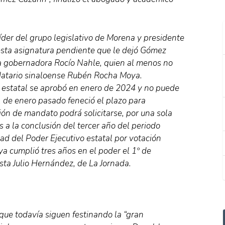
íder del grupo legislativo de Morena y presidente
 esta asignatura pendiente que le dejó Gómez
a gobernadora Rocío Nahle, quien al menos no
datario sinaloense Rubén Rocha Moya.
al estatal se aprobó en enero de 2024 y no puede
1 de enero pasado feneció el plazo para
ación de mandato podrá solicitarse, por una sola
s a la conclusión del tercer año del periodo
dad del Poder Ejecutivo estatal por votación
a cumplió tres años en el poder el 1º de
sta Julio Hernández, de La Jornada.
que todavía siguen festinando la “gran