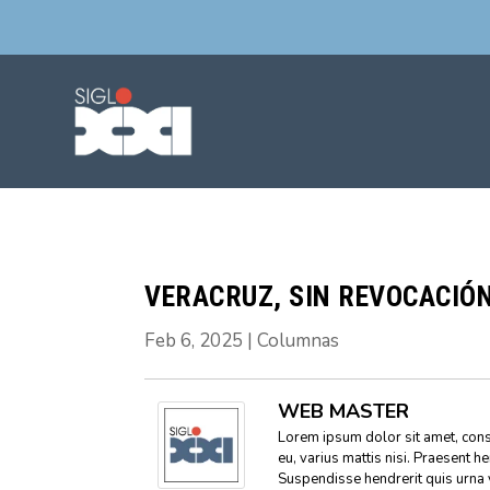
VERACRUZ, SIN REVOCACIÓ
Feb 6, 2025
|
Columnas
WEB MASTER
Lorem ipsum dolor sit amet, conse
eu, varius mattis nisi. Praesent h
Suspendisse hendrerit quis urna 