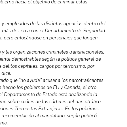
bierno hacia el objetivo de eliminar estas
 y empleados de las distintas agencias dentro del
r más de cerca con el Departamento de Seguridad
ón, pero enfocándose en personajes que fungen
es y las organizaciones criminales transnacionales,
lmente demostrables según la política general de
delitos capitales, cargos por terrorismo, por
 dice.
ado que “no ayuda” acusar a los narcotraficantes
n hecho los gobiernos de EU y Canadá, el otro
 el Departamento de Estado está analizando la
mp sobre cuáles de los cárteles del narcotráfico
ones Terroristas Extranjeras. En los próximos
a recomendación al mandatario, según publicó
rma.