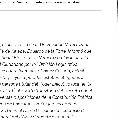
ea dictumst. Vestibulum ante ipsum primis in faucibus
s, el académico de la Universidad Veracruzana
día de Xalapa, Eduardo de la Torre, informó que
ibunal Electoral de Veracruz un Juicio para la
l Ciudadano por la “Omisión Legislativa
que lideró Juan Javier Gómez Cazarín, actual
estar, cuyos diputados estaban obligados a
persona titular del Poder Ejecutivo local en la
 al artículo sexto transitorio del Decreto por el
ersas disposiciones de la Constitución Política
ria de Consulta Popular y revocación de
019 en el Diario Oficial de la Federación”.
ederal del PAN y dirigente estatal del