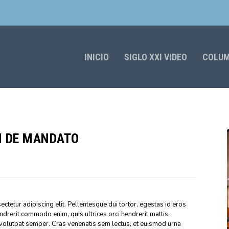
INICIO
SIGLO XXI VIDEO
COLU
N DE MANDATO
ctetur adipiscing elit. Pellentesque dui tortor, egestas id eros
endrerit commodo enim, quis ultrices orci hendrerit mattis.
volutpat semper. Cras venenatis sem lectus, et euismod urna