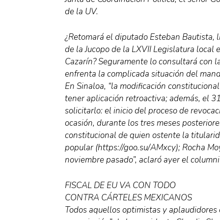
de la UV.
¿Retomará el diputado Esteban Bautista, l
de la Jucopo de la LXVII Legislatura local
Cazarín? Seguramente lo consultará con l
enfrenta la complicada situación del man
En Sinaloa, “la modificación constitucion
tener aplicación retroactiva; además, el 3
solicitarlo: el inicio del proceso de revoc
ocasión, durante los tres meses posteriore
constitucional de quien ostente la titulari
popular (https://goo.su/AMxcy); Rocha Moy
noviembre pasado”, aclaró ayer el columni
FISCAL DE EU VA CON TODO
CONTRA CÁRTELES MEXICANOS
Todos aquellos optimistas y aplaudidores 