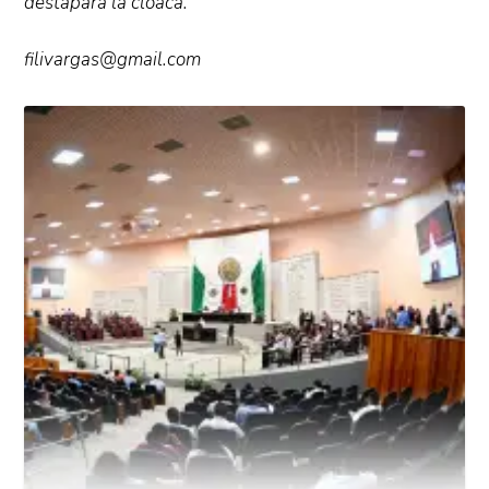
destapará la cloaca.
filivargas@gmail.com