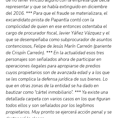
de no tener vínculo alguno con la empresa que decía
representar y que se había extinguido en diciembre
del 2016. *** Para que el fraude se materializara, el
excandidato priista de Papantla contó con la
complicidad de quien en ese entonces ostentaba el
cargo de procurador fiscal, Javier Yáñez Vázquez y el
que se desempeñaba como subprocurador de asuntos
contenciosos, Felipe de Jesús Marín Carreón (pariente
de Crispín Carreón). *** En la actualidad esos tres
personajes son señalados ahora de participar en
operaciones ilegales para apropiarse de predios
cuyos propietarios son de avanzada edad y a los que
se les complica la defensa jurídica de sus bienes. Lo
que en otras zonas de la entidad se ha dado en
bautizar como “cártel inmobiliario”. *** Ya existe una
detallada carpeta con varios casos en los que figuran
todos ellos y son señalados por los legítimos
propietarios. Muy pronto se ejercerá acción penal y se