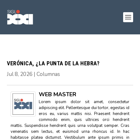
VERÓNICA, ¿LA PUNTA DE LA HEBRA?
Jul 8, 2026
|
Columnas
WEB MASTER
Lorem ipsum dolor sit amet, consectetur
adipiscing elit. Pellentesque dui tortor, egestas id
eros eu, varius mattis nisi. Praesent hendrerit
commodo enim, quis ultrices orci hendrerit
mattis. Suspendisse hendrerit quis urna volutpat semper. Cras
venenatis sem lectus, et euismod urna rhoncus id. In hac
habitasse platea dictumst. Vestibulum ante ipsum primis in