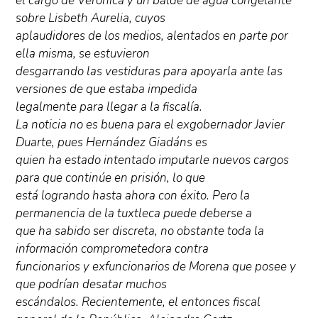
el cargo de Verónica y un balde de agua congelante
sobre Lisbeth Aurelia, cuyos
aplaudidores de los medios, alentados en parte por
ella misma, se estuvieron
desgarrando las vestiduras para apoyarla ante las
versiones de que estaba impedida
legalmente para llegar a la fiscalía.
La noticia no es buena para el exgobernador Javier
Duarte, pues Hernández Giadáns es
quien ha estado intentado imputarle nuevos cargos
para que continúe en prisión, lo que
está logrando hasta ahora con éxito. Pero la
permanencia de la tuxtleca puede deberse a
que ha sabido ser discreta, no obstante toda la
información comprometedora contra
funcionarios y exfuncionarios de Morena que posee y
que podrían desatar muchos
escándalos. Recientemente, el entonces fiscal