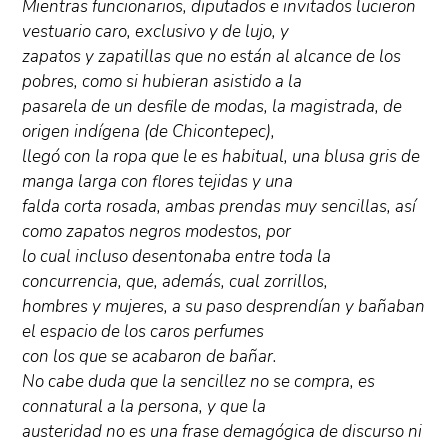
Mientras funcionarios, diputados e invitados lucieron
vestuario caro, exclusivo y de lujo, y
zapatos y zapatillas que no están al alcance de los
pobres, como si hubieran asistido a la
pasarela de un desfile de modas, la magistrada, de
origen indígena (de Chicontepec),
llegó con la ropa que le es habitual, una blusa gris de
manga larga con flores tejidas y una
falda corta rosada, ambas prendas muy sencillas, así
como zapatos negros modestos, por
lo cual incluso desentonaba entre toda la
concurrencia, que, además, cual zorrillos,
hombres y mujeres, a su paso desprendían y bañaban
el espacio de los caros perfumes
con los que se acabaron de bañar.
No cabe duda que la sencillez no se compra, es
connatural a la persona, y que la
austeridad no es una frase demagógica de discurso ni