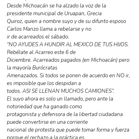
Desde Michoacán se ha alzado la voz de la
presidente municipal de Uruapan, Grecia
Quiroz, quien a nombre suyo y de su difunto esposo
Carlos Manzo llama a rebelarse y no
ir de acarreados el sábado.
“NO AYUDES A HUNDIR AL MEXICO DE TUS HIJOS.
Rebélate al Acarreo este 6 de
Diciembre. Acarreados pagados (en Michoacán) pero
la mayoría Burócratas
Amenazados. Si todos se ponen de acuerdo en NO ir,
es imposible que los despidan a
todos. ASI SE LLENAN MUCHOS CAMIONES”.
El suyo ahora es solo un llamado, pero ante la
notoriedad que ha ganado como
protagonista y defensora de la libertad ciudadana
puede convertirse en una corriente
nacional de protesta que puede tomar forma y fuerza
porque el rechazo a la práctica es