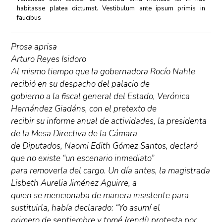
habitasse platea dictumst. Vestibulum ante ipsum primis in
faucibus
Prosa aprisa
Arturo Reyes Isidoro
Al mismo tiempo que la gobernadora Rocío Nahle
recibió en su despacho del palacio de
gobierno a la fiscal general del Estado, Verónica
Hernández Giadáns, con el pretexto de
recibir su informe anual de actividades, la presidenta
de la Mesa Directiva de la Cámara
de Diputados, Naomi Edith Gómez Santos, declaró
que no existe “un escenario inmediato”
para removerla del cargo. Un día antes, la magistrada
Lisbeth Aurelia Jiménez Aguirre, a
quien se mencionaba de manera insistente para
sustituirla, había declarado: “Yo asumí el
primero de septiembre y tomé (rendí) protesta por