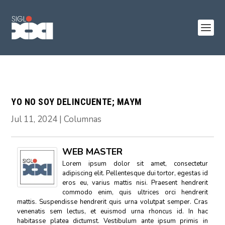
YO NO SOY DELINCUENTE; MAYM
Jul 11, 2024
|
Columnas
WEB MASTER
Lorem ipsum dolor sit amet, consectetur
adipiscing elit. Pellentesque dui tortor, egestas id
eros eu, varius mattis nisi. Praesent hendrerit
commodo enim, quis ultrices orci hendrerit
mattis. Suspendisse hendrerit quis urna volutpat semper. Cras
venenatis sem lectus, et euismod urna rhoncus id. In hac
habitasse platea dictumst. Vestibulum ante ipsum primis in