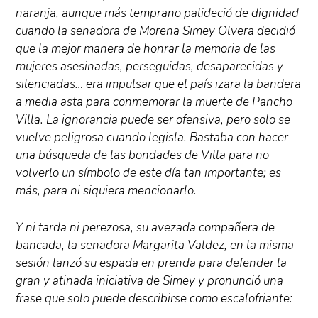
naranja, aunque más temprano palideció de dignidad
cuando la senadora de Morena Simey Olvera decidió
que la mejor manera de honrar la memoria de las
mujeres asesinadas, perseguidas, desaparecidas y
silenciadas… era impulsar que el país izara la bandera
a media asta para conmemorar la muerte de Pancho
Villa. La ignorancia puede ser ofensiva, pero solo se
vuelve peligrosa cuando legisla. Bastaba con hacer
una búsqueda de las bondades de Villa para no
volverlo un símbolo de este día tan importante; es
más, para ni siquiera mencionarlo.
Y ni tarda ni perezosa, su avezada compañera de
bancada, la senadora Margarita Valdez, en la misma
sesión lanzó su espada en prenda para defender la
gran y atinada iniciativa de Simey y pronunció una
frase que solo puede describirse como escalofriante: