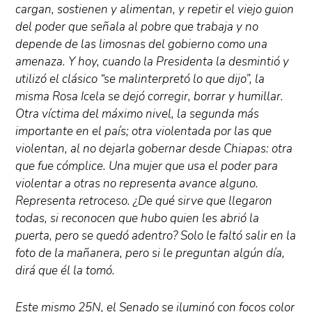
cargan, sostienen y alimentan, y repetir el viejo guion
del poder que señala al pobre que trabaja y no
depende de las limosnas del gobierno como una
amenaza. Y hoy, cuando la Presidenta la desmintió y
utilizó el clásico “se malinterpretó lo que dijo”, la
misma Rosa Icela se dejó corregir, borrar y humillar.
Otra víctima del máximo nivel, la segunda más
importante en el país; otra violentada por las que
violentan, al no dejarla gobernar desde Chiapas: otra
que fue cómplice. Una mujer que usa el poder para
violentar a otras no representa avance alguno.
Representa retroceso. ¿De qué sirve que llegaron
todas, si reconocen que hubo quien les abrió la
puerta, pero se quedó adentro? Solo le faltó salir en la
foto de la mañanera, pero si le preguntan algún día,
dirá que él la tomó.
Este mismo 25N, el Senado se iluminó con focos color