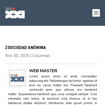
ZOOCIEDAD ANÓNIMA
Nov 30, 2025
|
Columnas
WEB MASTER
Lorem ipsum dolor sit amet, consectetur
adipiscing elit. Pellentesque dui tortor, egestas id
eros eu, varius mattis nisi. Praesent hendrerit
commodo enim, quis ultrices orci hendrerit
mattis. Suspendisse hendrerit quis urna volutpat semper. Cras
venenatis sem lectus, et euismod urna rhoncus id. In hac
habitasse platea dictumst. Vestibulum ante ipsum primis in