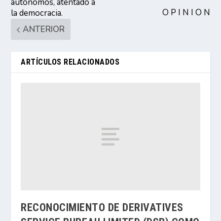
autónomos, atentado a
O P I N I O N
la democracia.
ANTERIOR
ARTÍCULOS RELACIONADOS
RECONOCIMIENTO DE DERIVATIVES