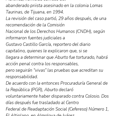
abanderado priista asesinado en la colonia Lomas
Taurinas, de Tijuana, en 1994.
La revisión del caso partió, 29 años después, de una
recomendación de la Comisión
Nacional de los Derechos Humanos (CNDH), según
informaron fuentes judiciales a
Gustavo Castillo García, reportero del diario
capitalino, quienes le explicaron que, si se
llegara a determinar que Aburto fue torturado, habrá
acción penal contra los responsables,
pero seguirán “vivas” las pruebas que acreditan su
responsabilidad.
De acuerdo con la entonces Procuraduría General de
la República (PGR), Aburto declaró
voluntariamente haber disparado contra Colosio. Dos
días después fue trasladado al Centro
Federal de Readaptación Social (Cefereso) Número 1,
El Altiplano, en Almoloya de Juárez,