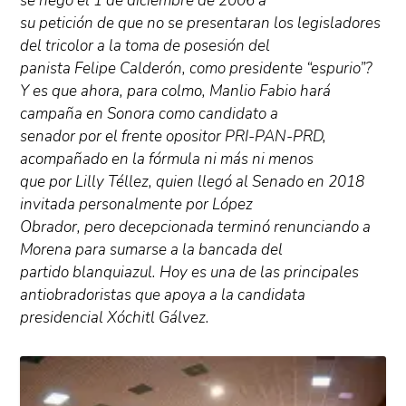
se negó el 1 de diciembre de 2006 a
su petición de que no se presentaran los legisladores
del tricolor a la toma de posesión del
panista Felipe Calderón, como presidente “espurio”?
Y es que ahora, para colmo, Manlio Fabio hará
campaña en Sonora como candidato a
senador por el frente opositor PRI-PAN-PRD,
acompañado en la fórmula ni más ni menos
que por Lilly Téllez, quien llegó al Senado en 2018
invitada personalmente por López
Obrador, pero decepcionada terminó renunciando a
Morena para sumarse a la bancada del
partido blanquiazul. Hoy es una de las principales
antiobradoristas que apoya a la candidata
presidencial Xóchitl Gálvez.