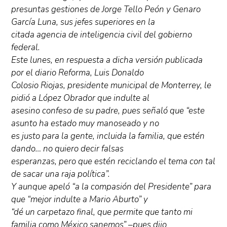
presuntas gestiones de Jorge Tello Peón y Genaro
García Luna, sus jefes superiores en la
citada agencia de inteligencia civil del gobierno
federal.
Este lunes, en respuesta a dicha versión publicada
por el diario Reforma, Luis Donaldo
Colosio Riojas, presidente municipal de Monterrey, le
pidió a López Obrador que indulte al
asesino confeso de su padre, pues señaló que “este
asunto ha estado muy manoseado y no
es justo para la gente, incluida la familia, que estén
dando… no quiero decir falsas
esperanzas, pero que estén reciclando el tema con tal
de sacar una raja política”.
Y aunque apeló “a la compasión del Presidente” para
que “mejor indulte a Mario Aburto” y
“dé un carpetazo final, que permite que tanto mi
familia como México sanemos” –pues dijo