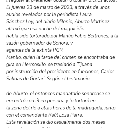
irregular al pretender ocultar o tolerar dichos actos”.
El jueves 23 de marzo de 2023, a través de unos
audios revelados por la periodista Laura
Sánchez Ley, del diario Milenio, Aburto Martínez
afirmó que esa noche del magnicidio
había sido torturado por Manlio Fabio Beltrones, a la
sazón gobernador de Sonora, y
agentes de la extinta PGR.
Manlio, quien la tarde del crimen se encontraba de
gira en Hermosillo, se trasladó a Tijuana
por instrucción del presidente en funciones, Carlos
Salinas de Gortari. Según el testimonio
de Aburto, el entonces mandatario sonorense se
encontró con él en persona y lo torturó en
la zona del río a altas horas de la madrugada, junto
con el comandante Raúl Loza Parra.
Esta revelación se dio casualmente dos meses