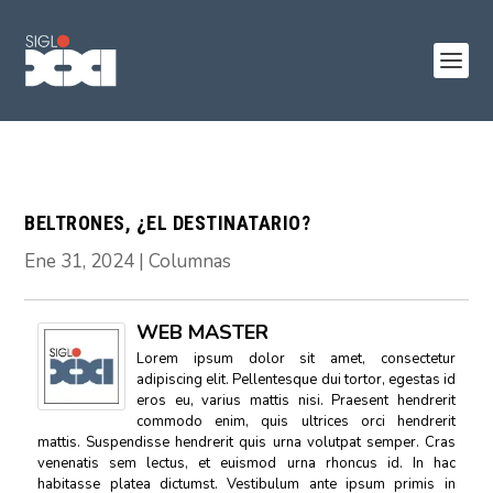
BELTRONES, ¿EL DESTINATARIO?
Ene 31, 2024
|
Columnas
WEB MASTER
Lorem ipsum dolor sit amet, consectetur
adipiscing elit. Pellentesque dui tortor, egestas id
eros eu, varius mattis nisi. Praesent hendrerit
commodo enim, quis ultrices orci hendrerit
mattis. Suspendisse hendrerit quis urna volutpat semper. Cras
venenatis sem lectus, et euismod urna rhoncus id. In hac
habitasse platea dictumst. Vestibulum ante ipsum primis in