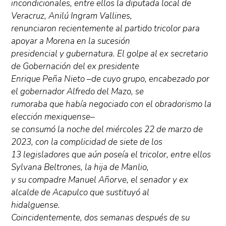
incondicionales, entre ellos la diputada local de
Veracruz, Anilú Ingram Vallines,
renunciaron recientemente al partido tricolor para
apoyar a Morena en la sucesión
presidencial y gubernatura. El golpe al ex secretario
de Gobernación del ex presidente
Enrique Peña Nieto –de cuyo grupo, encabezado por
el gobernador Alfredo del Mazo, se
rumoraba que había negociado con el obradorismo la
elección mexiquense–
se consumó la noche del miércoles 22 de marzo de
2023, con la complicidad de siete de los
13 legisladores que aún poseía el tricolor, entre ellos
Sylvana Beltrones, la hija de Manlio,
y su compadre Manuel Añorve, el senador y ex
alcalde de Acapulco que sustituyó al
hidalguense.
Coincidentemente, dos semanas después de su