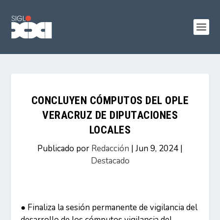
CONCLUYEN CÓMPUTOS DEL OPLE
VERACRUZ DE DIPUTACIONES
LOCALES
Publicado por
Redacción
|
Jun 9, 2024
|
Destacado
● Finaliza la sesión permanente de vigilancia del
desarrollo de los cómputos vigilancia del