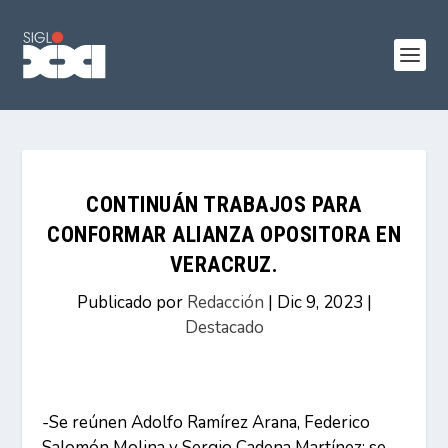
CONTINUÁN TRABAJOS PARA
CONFORMAR ALIANZA OPOSITORA EN
VERACRUZ.
Publicado por
Redacción
|
Dic 9, 2023
|
Destacado
-Se reúnen Adolfo Ramírez Arana, Federico
Salomón Molina y Sergio Cadena Martínez; se