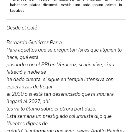
habitasse platea dictumst. Vestibulum ante ipsum primis in
faucibus
Desde el Café
Bernardo Gutiérrez Parra
Para aquellos que se preguntan (si es que alguien lo
hace) qué está
pasando con el PRI en Veracruz; si aún vive, si ya
falleció y nadie se
ha dado cuenta, si sigue en terapia intensiva con
esperanzas de llegar
al 2030 o si está tan desahuciado que ni siquiera
llegará al 2027, ahí
les va lo último sobre el otrora partidazo.
Esta semana un prestigiado columnista dijo que
“fuentes dignas de
crédito” le informaron que ayer jueves Adolfo Ramírez