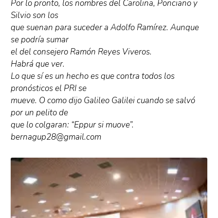
Por lo pronto, los nombres del Carolina, Ponciano y
Silvio son los
que suenan para suceder a Adolfo Ramírez. Aunque
se podría sumar
el del consejero Ramón Reyes Viveros.
Habrá que ver.
Lo que sí es un hecho es que contra todos los
pronósticos el PRI se
mueve. O como dijo Galileo Galilei cuando se salvó
por un pelito de
que lo colgaran: “Eppur si muove”.
bernagup28@gmail.com