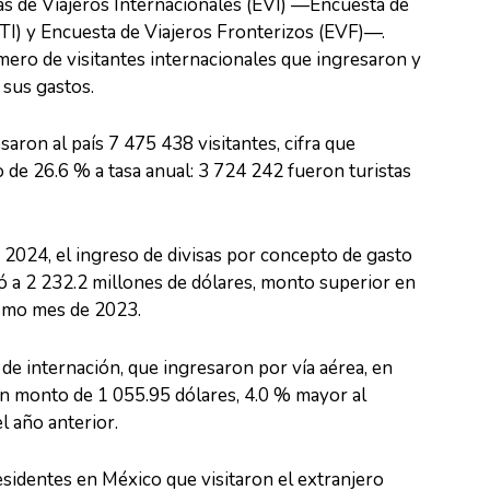
as de Viajeros Internacionales (EVI) —Encuesta de
TI) y Encuesta de Viajeros Fronterizos (EVF)—.
mero de visitantes internacionales que ingresaron y
 sus gastos.
aron al país 7 475 438 visitantes, cifra que
de 26.6 % a tasa anual: 3 724 242 fueron turistas
2024, el ingreso de divisas por concepto de gasto
ió a 2 232.2 millones de dólares, monto superior en
ismo mes de 2023.
 de internación, que ingresaron por vía aérea, en
n monto de 1 055.95 dólares, 4.0 % mayor al
l año anterior.
esidentes en México que visitaron el extranjero