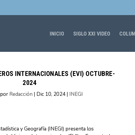
INICIO
SIGLO XXI VIDEO
COLU
EROS INTERNACIONALES (EVI) OCTUBRE-
2024
 por
Redacción
|
Dic 10, 2024
|
INEGI
stadística y Geografía (INEGI) presenta los