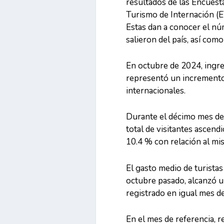
resultados de las Encuest
Turismo de Internación (E
Estas dan a conocer el nú
salieron del país, así como
En octubre de 2024, ingres
representó un incremento 
internacionales.
Durante el décimo mes de 
total de visitantes ascend
10.4 % con relación al m
El gasto medio de turistas
octubre pasado, alcanzó u
registrado en igual mes de
En el mes de referencia, r