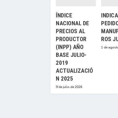
ÍNDICE
INDIC
NACIONAL DE
PEDID
PRECIOS AL
MANU
PRODUCTOR
ROS J
(INPP) AÑO
1 de agost
BASE JULIO-
2019
ACTUALIZACIÓ
N 2025
9 de julio de 2026