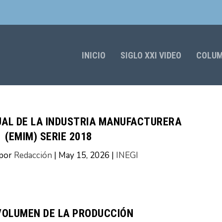
INICIO
SIGLO XXI VIDEO
COLU
AL DE LA INDUSTRIA MANUFACTURERA
(EMIM) SERIE 2018
 por
Redacción
|
May 15, 2026
|
INEGI
 VOLUMEN DE LA PRODUCCIÓN