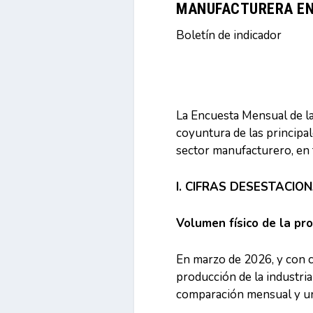
MANUFACTURERA EN
Boletín de indicador
La Encuesta Mensual de la
coyuntura de las principal
sector manufacturero, en 
I. CIFRAS DESESTACIO
Volumen físico de la pr
En marzo de 2026, y con ci
producción de la industri
comparación mensual y un 