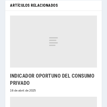
ARTÍCULOS RELACIONADOS
INDICADOR OPORTUNO DEL CONSUMO
PRIVADO
16 de abril de 2025