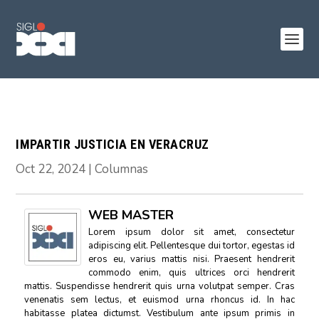
IMPARTIR JUSTICIA EN VERACRUZ
Oct 22, 2024
|
Columnas
WEB MASTER
Lorem ipsum dolor sit amet, consectetur
adipiscing elit. Pellentesque dui tortor, egestas id
eros eu, varius mattis nisi. Praesent hendrerit
commodo enim, quis ultrices orci hendrerit
mattis. Suspendisse hendrerit quis urna volutpat semper. Cras
venenatis sem lectus, et euismod urna rhoncus id. In hac
habitasse platea dictumst. Vestibulum ante ipsum primis in