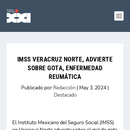
IMSS VERACRUZ NORTE, ADVIERTE
SOBRE GOTA, ENFERMEDAD
REUMÁTICA
Publicado por
Redacción
|
May 3, 2024
|
Destacado
El Instituto Mexicano del Seguro Social (IMSS)
en Veracruz Norte advierte sobre el mal de gota