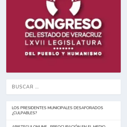
LOS PRESIDENTES MUNICIPALES DESAFORADOS
¿CULPABLES?
ARISTEGUI ONLINE…PREOCUPACIÓN EN EL MEDIO