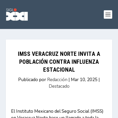
IMSS VERACRUZ NORTE INVITA A
POBLACIÓN CONTRA INFLUENZA
ESTACIONAL
Publicado por
Redacción
|
Mar 10, 2025
|
Destacado
El Instituto Mexicano del Seguro Social (IMSS)
en Veracruz Norte hace un llamado a toda la