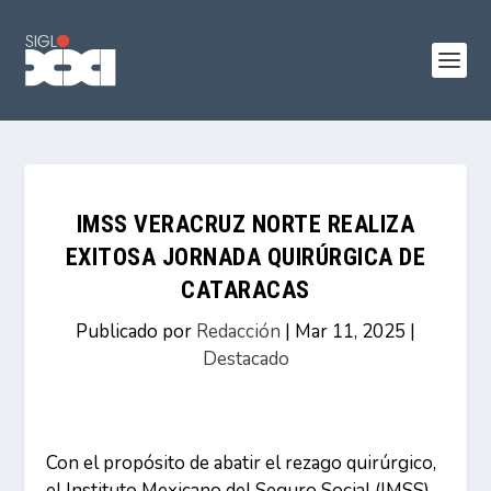
IMSS VERACRUZ NORTE REALIZA
EXITOSA JORNADA QUIRÚRGICA DE
CATARACAS
Publicado por
Redacción
|
Mar 11, 2025
|
Destacado
Con el propósito de abatir el rezago quirúrgico,
el Instituto Mexicano del Seguro Social (IMSS)