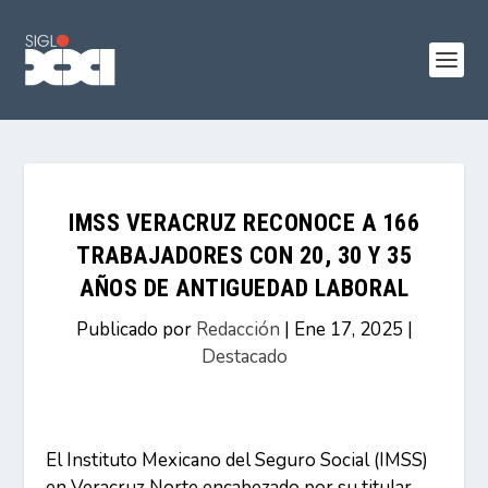
IMSS VERACRUZ RECONOCE A 166
TRABAJADORES CON 20, 30 Y 35
AÑOS DE ANTIGUEDAD LABORAL
Publicado por
Redacción
|
Ene 17, 2025
|
Destacado
El Instituto Mexicano del Seguro Social (IMSS)
en Veracruz Norte encabezado por su titular,