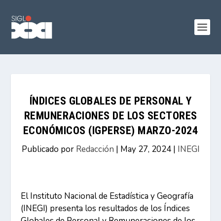
ÍNDICES GLOBALES DE PERSONAL Y
REMUNERACIONES DE LOS SECTORES
ECONÓMICOS (IGPERSE) MARZO-2024
Publicado por
Redacción
|
May 27, 2024
|
INEGI
El Instituto Nacional de Estadística y Geografía
(INEGI) presenta los resultados de los Índices
Globales de Personal y Remuneraciones de los