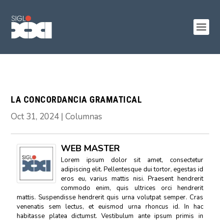
LA CONCORDANCIA GRAMATICAL
Oct 31, 2024
|
Columnas
WEB MASTER
Lorem ipsum dolor sit amet, consectetur
adipiscing elit. Pellentesque dui tortor, egestas id
eros eu, varius mattis nisi. Praesent hendrerit
commodo enim, quis ultrices orci hendrerit
mattis. Suspendisse hendrerit quis urna volutpat semper. Cras
venenatis sem lectus, et euismod urna rhoncus id. In hac
habitasse platea dictumst. Vestibulum ante ipsum primis in