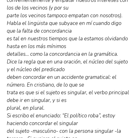
convenientemente y empatar nuestros intereses con
los de los vecinos (y por su
parte los vecinos tampoco empatan con nosotros).
Habla el lingüista que subyace en mí cuando digo
que la falta de concordancia
es tal en nuestros tiempos que la estamos olvidando
hasta en los más mínimos
detalles… como la concordancia en la gramática.
Dice la regla que en una oración, el núcleo del sujeto
y el núcleo del predicado
deben concordar en un accidente gramatical: el
número. En cristiano, de lo que se
trata es que si el sujeto es singular, el verbo principal
debe ir en singular, y si es
plural, en plural.
Si escribo el enunciado: “El político roba”, estoy
haciendo concordar el singular
del sujeto -masculino- con la persona singular -la