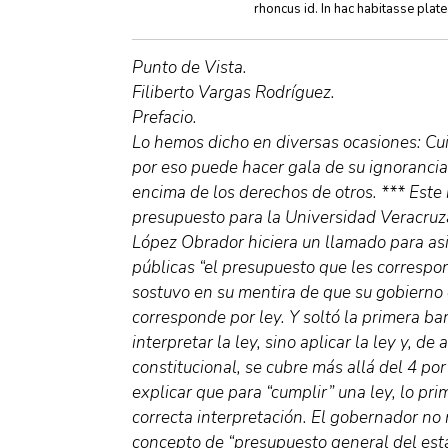
rhoncus id. In hac habitasse plat
Punto de Vista.
Filiberto Vargas Rodríguez.
Prefacio.
Lo hemos dicho en diversas ocasiones: Cu
por eso puede hacer gala de su ignorancia 
encima de los derechos de otros. *** Este 
presupuesto para la Universidad Veracruz
López Obrador hiciera un llamado para asi
públicas “el presupuesto que les correspo
sostuvo en su mentira de que su gobierno 
corresponde por ley. Y soltó la primera b
interpretar la ley, sino aplicar la ley y, de
constitucional, se cubre más allá del 4 po
explicar que para “cumplir” una ley, lo pr
correcta interpretación. El gobernador no
concepto de “presupuesto general del esta