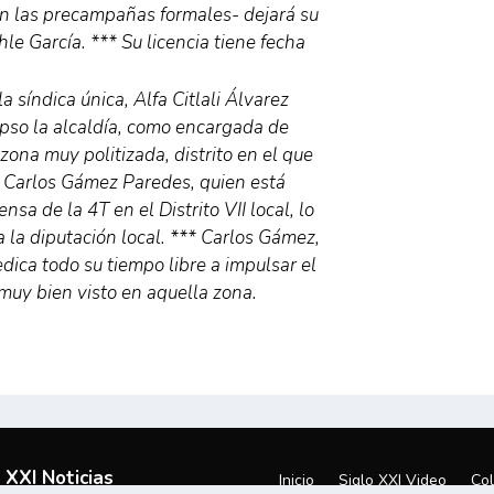
ian las precampañas formales- dejará su
e García. *** Su licencia tiene fecha
a síndica única, Alfa Citlali Álvarez
pso la alcaldía, como encargada de
zona muy politizada, distrito en el que
ta Carlos Gámez Paredes, quien está
sa de la 4T en el Distrito VII local, lo
a la diputación local. *** Carlos Gámez,
edica todo su tiempo libre a impulsar el
muy bien visto en aquella zona.
 XXI Noticias
Inicio
Siglo XXI Video
Co