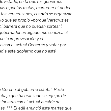
de Estado, en la que los gobiernos
enas o por las malas, mantener el poder.
e los veracruzanos, cuando se organizan
 lo que es propio –porque Veracruz es
ni barrera que no puedan sortear”.
 gobernador arraigado que conozca el
ue la improvisación y el
 con el actual Gobierno y votar por
ad a este gobierno que no está
e Morena al gobierno estatal, Rocío
rabajo que ha realizado su equipo de
eforzarlo con el actual alcalde de
as. *** El edil anunció este martes que