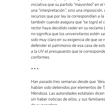
iniciativa que su partido “mayoriteó” en el 
una “interpretación”, sino una imposición, 
recursos que por ley le correspondían a la
también cuando asegura que “se logró el c
rector haya decidido ceder en su reclamo 
no significa que los universitarios estén s
sido muy claro en su exigencia de que se re
defender el patrimonio de esa casa de est
a la UV el presupuesto que le corresponde,
conformes.
* * *
Han pasado tres semanas desde que “desa
habían sido detenidos por elementos de T
Mendoza. Las autoridades estatales dicen 
sin haber noticias de ellos, y sus familiar