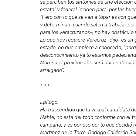
se perciben los síntomas de una elección 
estatal y federal inciden para, por las bu
“Pero con lo que se van a topar es con qu
y determinan, cuando salen a trabajar por
para los veracruzanos–, no hay obstáculo 
Lo que hoy requiere Veracruz -dijo- es un
estado, no que empiece a conocerlo, “porq
desconocimiento ya lo estamos padeciendo
Morena el próximo año será dar continuid
arraigado”.
* * *
Epílogo.
Ha trascendido que la virtual candidata d
Nahle, no esta del todo conforme con el t
campaña, y es por eso por lo que decidió r
Martínez de la Torre, Rodrigo Calderón Sal