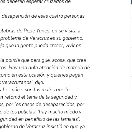
idos deberán esperar cruzados de
la desaparición de esas cuatro personas
alabras de Pepe Yunes, en su visita a
l problema de Veracruz es su gobierno,
ja que la gente pueda crecer, vivir en
a policía que persigue, acosa, que crea
icos. Hay una nula atención de materia de
como en esta ocasión y quienes pagan
 veracruzanos”, dijo.
abe cuáles son los males que le
n retomó el tema de la seguridad y
s, por los casos de desaparecidos, por
smo de los policías: “hay mucho miedo y
guridad en beneficio de las familias”.
 gobierno de Veracruz insistió en que ya