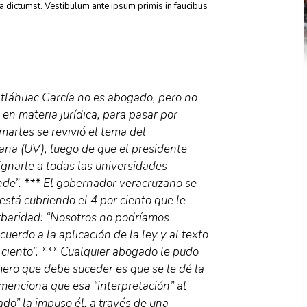
ea dictumst. Vestibulum ante ipsum primis in faucibus
itláhuac García no es abogado, pero no
en materia jurídica, para pasar por
martes se revivió el tema del
ana (UV), luego de que el presidente
gnarle a todas las universidades
nde”. *** El gobernador veracruzano se
está cubriendo el 4 por ciento que le
arbaridad: “Nosotros no podríamos
 acuerdo a la aplicación de la ley y al texto
r ciento”. *** Cualquier abogado le pudo
imero que debe suceder es que se le dé la
 menciona que esa “interpretación” al
do” la impuso él, a través de una