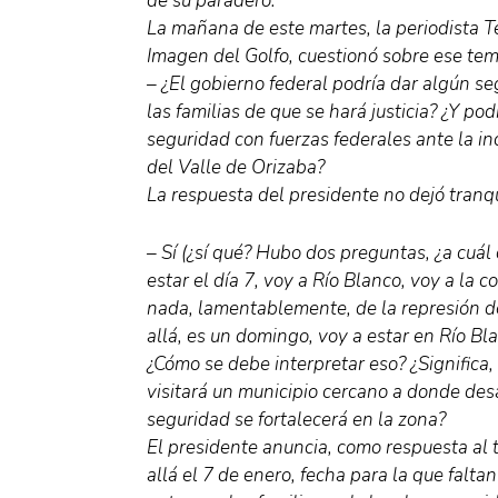
de su paradero.
La mañana de este martes, la periodista T
Imagen del Golfo, cuestionó sobre ese te
– ¿El gobierno federal podría dar algún s
las familias de que se hará justicia? ¿Y po
seguridad con fuerzas federales ante la i
del Valle de Orizaba?
La respuesta del presidente no dejó tranqu
– Sí (¿sí qué? Hubo dos preguntas, ¿a cuál 
estar el día 7, voy a Río Blanco, voy a la
nada, lamentablemente, de la represión de
allá, es un domingo, voy a estar en Río Bl
¿Cómo se debe interpretar eso? ¿Significa,
visitará un municipio cercano a donde des
seguridad se fortalecerá en la zona?
El presidente anuncia, como respuesta al 
allá el 7 de enero, fecha para la que falta