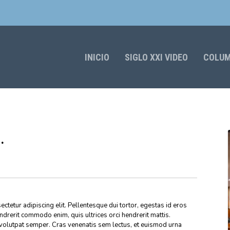
INICIO
SIGLO XXI VIDEO
COLU
.
ctetur adipiscing elit. Pellentesque dui tortor, egestas id eros
endrerit commodo enim, quis ultrices orci hendrerit mattis.
volutpat semper. Cras venenatis sem lectus, et euismod urna