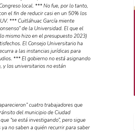
Congreso local. *** No fue, por lo tanto,
con el fin de reducir casi en un 50% los
 UV. *** Cuitláhuac García miente
onsenso” de la Universidad. El que el
(lo mismo hizo en el presupuesto 2023)
atisfechos. El Consejo Universitario ha
curra a las instancias jurídicas para
udios. *** El gobierno no está asignando
 y los universitarios no están
parecieron” cuatro trabajadores que
ránsito del municipio de Ciudad
que “se está investigando”, pero sigue
es ya no saben a quién recurrir para saber