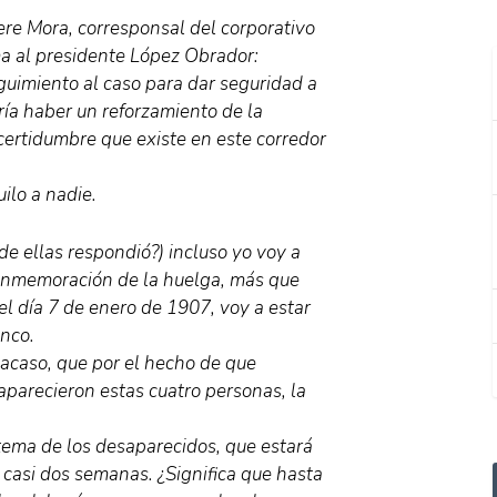
ere Mora, corresponsal del corporativo
ma al presidente López Obrador:
eguimiento al caso para dar seguridad a
dría haber un reforzamiento de la
ncertidumbre que existe en este corredor
ilo a nadie.
de ellas respondió?) incluso yo voy a
 conmemoración de la huelga, más que
l día 7 de enero de 1907, voy a estar
anco.
 acaso, que por el hecho de que
aparecieron estas cuatro personas, la
tema de los desaparecidos, que estará
n casi dos semanas. ¿Significa que hasta