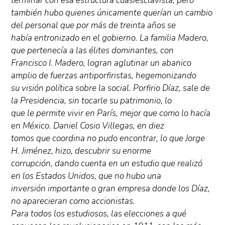
terminar con esa estructura cuasiesclavista, pero
también hubo quienes únicamente querían un cambio
del personal que por más de treinta años se
había entronizado en el gobierno. La familia Madero,
que pertenecía a las élites dominantes, con
Francisco I. Madero, logran aglutinar un abanico
amplio de fuerzas antiporfiristas, hegemonizando
su visión política sobre la social. Porfirio Díaz, sale de
la Presidencia, sin tocarle su patrimonio, lo
que le permite vivir en París, mejor que como lo hacía
en México. Daniel Cosio Villegas, en diez
tomos que coordina no pudo encontrar, lo que Jorge
H. Jiménez, hizo, descubrir su enorme
corrupción, dando cuenta en un estudio que realizó
en los Estados Unidos, que no hubo una
inversión importante o gran empresa donde los Díaz,
no aparecieran como accionistas.
Para todos los estudiosos, las elecciones a qué