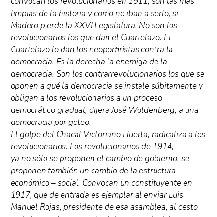
convocan los revolucionarios en 1911, son las más
limpias de la historia y como no iban a serlo, si
Madero pierde la XXVI Legislatura. No son los
revolucionarios los que dan el Cuartelazo. El
Cuartelazo lo dan los neoporfiristas contra la
democracia. Es la derecha la enemiga de la
democracia. Son los contrarrevolucionarios los que se
oponen a qué la democracia se instale súbitamente y
obligan a los revolucionarios a un proceso
democrático gradual, dijera José Woldenberg, a una
democracia por goteo.
El golpe del Chacal Victoriano Huerta, radicaliza a los
revolucionarios. Los revolucionarios de 1914,
ya no sólo se proponen el cambio de gobierno, se
proponen también un cambio de la estructura
económico – social. Convocan un constituyente en
1917, que de entrada es ejemplar al enviar Luis
Manuel Rojas, presidente de esa asamblea, al cesto