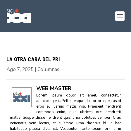
LA OTRA CARA DEL PRI
Ago 7, 2025
|
Columnas
WEB MASTER
Lorem ipsum dolor sit amet, consectetur
adipiscing elit. Pellentesque dui tortor, egestas id
eros eu, varius mattis nisi. Praesent hendrerit
commodo enim, quis ultrices orci hendrerit
mattis. Suspendisse hendrerit quis urna volutpat semper. Cras
venenatis sem lectus, et euismod urna rhoncus id. In hac
habitasse platea dictumst. Vestibulum ante ipsum primis in