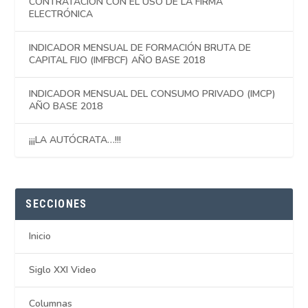
CONTRATACIÓN CON EL USO DE LA FIRMA
ELECTRÓNICA
INDICADOR MENSUAL DE FORMACIÓN BRUTA DE
CAPITAL FIJO (IMFBCF) AÑO BASE 2018
INDICADOR MENSUAL DEL CONSUMO PRIVADO (IMCP)
AÑO BASE 2018
¡¡¡LA AUTÓCRATA…!!!
SECCIONES
Inicio
Siglo XXI Video
Columnas