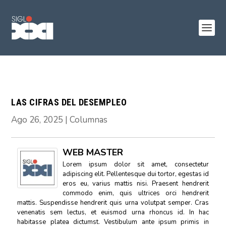
LAS CIFRAS DEL DESEMPLEO
Ago 26, 2025
|
Columnas
WEB MASTER
Lorem ipsum dolor sit amet, consectetur
adipiscing elit. Pellentesque dui tortor, egestas id
eros eu, varius mattis nisi. Praesent hendrerit
commodo enim, quis ultrices orci hendrerit
mattis. Suspendisse hendrerit quis urna volutpat semper. Cras
venenatis sem lectus, et euismod urna rhoncus id. In hac
habitasse platea dictumst. Vestibulum ante ipsum primis in