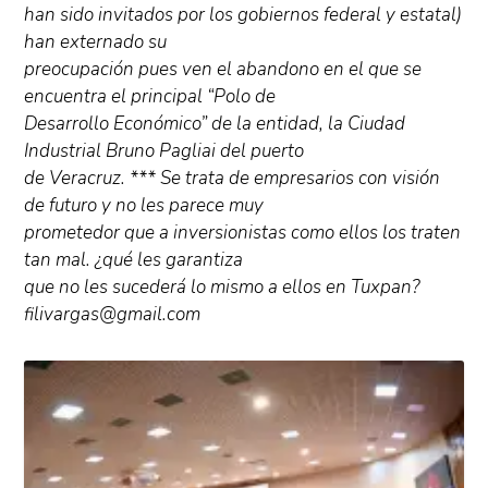
han sido invitados por los gobiernos federal y estatal)
han externado su
preocupación pues ven el abandono en el que se
encuentra el principal “Polo de
Desarrollo Económico” de la entidad, la Ciudad
Industrial Bruno Pagliai del puerto
de Veracruz. *** Se trata de empresarios con visión
de futuro y no les parece muy
prometedor que a inversionistas como ellos los traten
tan mal. ¿qué les garantiza
que no les sucederá lo mismo a ellos en Tuxpan?
filivargas@gmail.com