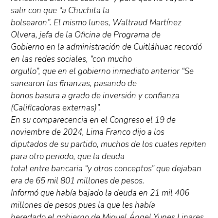
salir con que “a Chuchita la
bolsearon”. El mismo lunes, Waltraud Martínez
Olvera, jefa de la Oficina de Programa de
Gobierno en la administración de Cuitláhuac recordó
en las redes sociales, “con mucho
orgullo”, que en el gobierno inmediato anterior “Se
sanearon las finanzas, pasando de
bonos basura a grado de inversión y confianza
(Calificadoras externas)”.
En su comparecencia en el Congreso el 19 de
noviembre de 2024, Lima Franco dijo a los
diputados de su partido, muchos de los cuales repiten
para otro periodo, que la deuda
total entre bancaria “y otros conceptos” que dejaban
era de 65 mil 801 millones de pesos.
Informó que había bajado la deuda en 21 mil 406
millones de pesos pues la que les había
heredado el gobierno de Miguel Ángel Yunes Linares