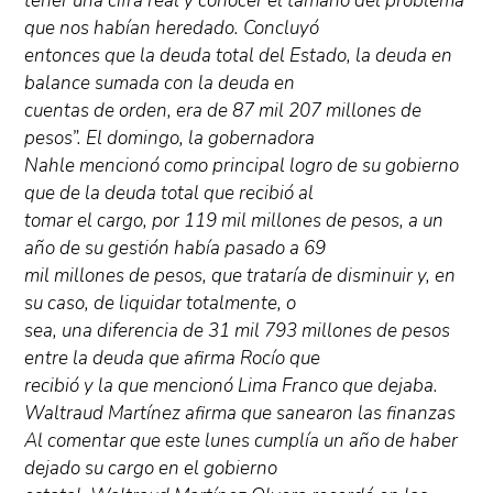
tener una cifra real y conocer el tamaño del problema
que nos habían heredado. Concluyó
entonces que la deuda total del Estado, la deuda en
balance sumada con la deuda en
cuentas de orden, era de 87 mil 207 millones de
pesos”. El domingo, la gobernadora
Nahle mencionó como principal logro de su gobierno
que de la deuda total que recibió al
tomar el cargo, por 119 mil millones de pesos, a un
año de su gestión había pasado a 69
mil millones de pesos, que trataría de disminuir y, en
su caso, de liquidar totalmente, o
sea, una diferencia de 31 mil 793 millones de pesos
entre la deuda que afirma Rocío que
recibió y la que mencionó Lima Franco que dejaba.
Waltraud Martínez afirma que sanearon las finanzas
Al comentar que este lunes cumplía un año de haber
dejado su cargo en el gobierno