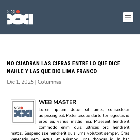
NO CUADRAN LAS CIFRAS ENTRE LO QUE DICE
NAHLE Y LAS QUE DIO LIMA FRANCO
Dic 1, 2025
|
Columnas
WEB MASTER
Lorem ipsum dolor sit amet, consectetur
adipiscing elit. Pellentesque dui tortor, egestas id
eros eu, varius mattis nisi. Praesent hendrerit
commodo enim, quis ultrices orci hendrerit
mattis. Suspendisse hendrerit quis urna volutpat semper. Cras
venenatis sem lectus, et euismod urna rhoncus id. In hac