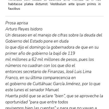
habitasse platea dictumst. Vestibulum ante ipsum primis in
faucibus
Prosa aprisa
Arturo Reyes Isidoro
Un desaseo en el manejo de cifras sobre la deuda del
Gobierno del Estado pone en duda
lo que dijo el domingo la gobernadora de que en su
primer año de gobierno la bajó de 119
mil millones a 62 mil millones de pesos, pues los
números no cuadran con los que dio el
entonces secretario de Finanzas, José Luis Lima
Franco, en su última comparecencia en
el gobierno de Cuitláhuac García Jiménez, por lo que
este lunes el senador Manuel
Huerta pidió que se aclare “bien”, que se aproveche la
oportunidad “para que entre todos
revisemos bien las cuentas” y para que no vayan a