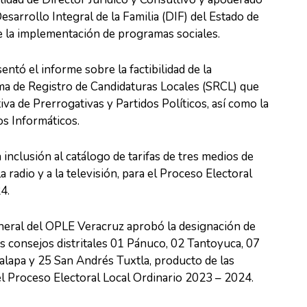
Desarrollo Integral de la Familia (DIF) del Estado de
e la implementación de programas sociales.
entó el informe sobre la factibilidad de la
ma de Registro de Candidaturas Locales (SRCL) que
iva de Prerrogativas y Partidos Políticos, así como la
os Informáticos.
 inclusión al catálogo de tarifas de tres medios de
a radio y a la televisión, para el Proceso Electoral
4.
neral del OPLE Veracruz aprobó la designación de
os consejos distritales 01 Pánuco, 02 Tantoyuca, 07
Xalapa y 25 San Andrés Tuxtla, producto de las
l Proceso Electoral Local Ordinario 2023 – 2024.