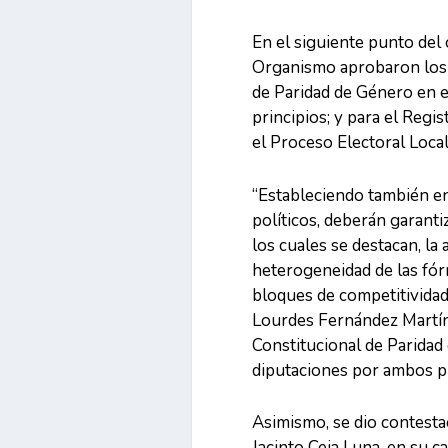
En el siguiente punto del 
Organismo aprobaron los 
de Paridad de Género en e
principios; y para el Reg
el Proceso Electoral Loca
“Estableciendo también en
políticos, deberán garantiz
los cuales se destacan, la
heterogeneidad de las fórm
bloques de competitividad”
Lourdes Fernández Martíne
Constitucional de Paridad
diputaciones por ambos pr
Asimismo, se dio contesta
Jacinto Ceja Luna, en su c