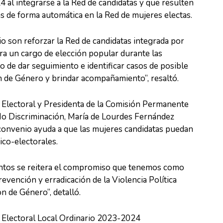
 al integrarse a la Red de candidatas y que resulten
as de forma automática en la Red de mujeres electas.
io son reforzar la Red de candidatas integrada por
ra un cargo de elección popular durante las
to de dar seguimiento e identificar casos de posible
ón de Género y brindar acompañamiento”, resaltó.
a Electoral y Presidenta de la Comisión Permanente
No Discriminación, María de Lourdes Fernández
 convenio ayuda a que las mujeres candidatas puedan
ico-electorales.
ntos se reitera el compromiso que tenemos como
evención y erradicación de la Violencia Política
n de Género”, detalló.
 Electoral Local Ordinario 2023-2024