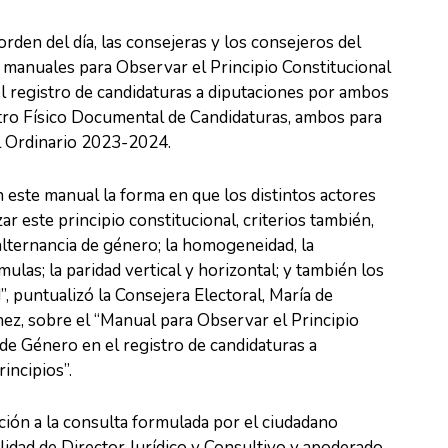
orden del día, las consejeras y los consejeros del
manuales para Observar el Principio Constitucional
l registro de candidaturas a diputaciones por ambos
istro Físico Documental de Candidaturas, ambos para
l Ordinario 2023-2024.
 este manual la forma en que los distintos actores
ar este principio constitucional, criterios también,
 alternancia de género; la homogeneidad, la
ulas; la paridad vertical y horizontal; y también los
, puntualizó la Consejera Electoral, María de
z, sobre el “Manual para Observar el Principio
 de Género en el registro de candidaturas a
incipios”.
ción a la consulta formulada por el ciudadano
alidad de Director Jurídico y Consultivo y apoderado