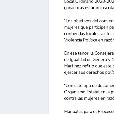
Local Ordinario 2023-2024
ganadoras estarán inscrit
“Los objetivos del conven
mujeres que participen pa
contiendas locales, a efec
Violencia Política en raz
En ese tenor, la Consejer
de Igualdad de Género y 
Martínez refirió que este
ejercer sus derechos polít
“Con este tipo de docume
Organismo Estatal en la pr
contra las mujeres en razó
Manuales para el Proceso