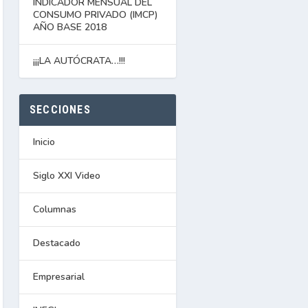
INDICADOR MENSUAL DEL
CONSUMO PRIVADO (IMCP)
AÑO BASE 2018
¡¡¡LA AUTÓCRATA…!!!
SECCIONES
Inicio
Siglo XXI Video
Columnas
Destacado
Empresarial