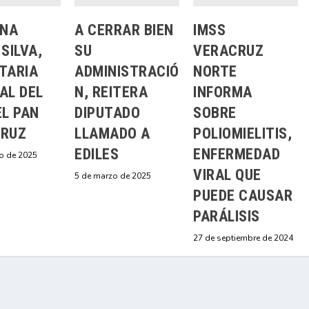
INA
A CERRAR BIEN
IMSS
SILVA,
SU
VERACRUZ
TARIA
ADMINISTRACIÓ
NORTE
AL DEL
N, REITERA
INFORMA
EL PAN
DIPUTADO
SOBRE
RUZ
LLAMADO A
POLIOMIELITIS,
EDILES
ENFERMEDAD
o de 2025
VIRAL QUE
5 de marzo de 2025
PUEDE CAUSAR
PARÁLISIS
27 de septiembre de 2024