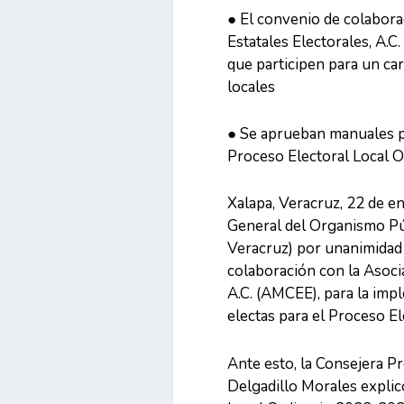
● El convenio de colabora
Estatales Electorales, A.C
que participen para un ca
locales
● Se aprueban manuales pa
Proceso Electoral Local 
Xalapa, Veracruz, 22 de en
General del Organismo Pú
Veracruz) por unanimidad 
colaboración con la Asoci
A.C. (AMCEE), para la imp
electas para el Proceso E
Ante esto, la Consejera P
Delgadillo Morales explicó