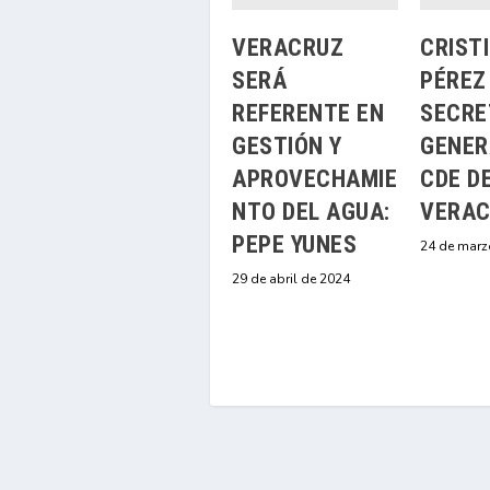
VERACRUZ
CRIST
SERÁ
PÉREZ 
REFERENTE EN
SECRE
GESTIÓN Y
GENER
APROVECHAMIE
CDE D
NTO DEL AGUA:
VERAC
PEPE YUNES
24 de marz
29 de abril de 2024