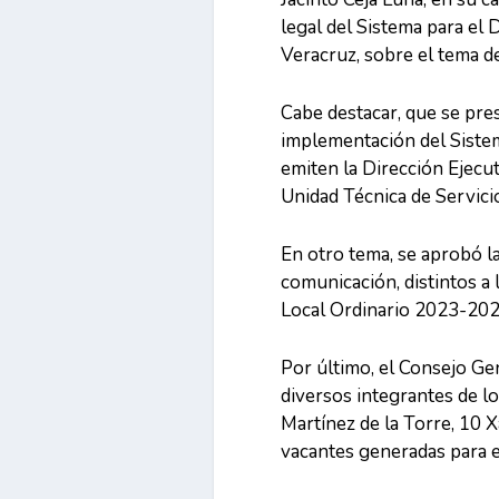
legal del Sistema para el 
Veracruz, sobre el tema d
Cabe destacar, que se pres
implementación del Siste
emiten la Dirección Ejecut
Unidad Técnica de Servici
En otro tema, se aprobó la
comunicación, distintos a l
Local Ordinario 2023-202
Por último, el Consejo Ge
diversos integrantes de l
Martínez de la Torre, 10 
vacantes generadas para e