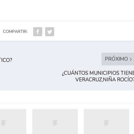
COMPARTIR:
PRÓXIMO
TICO?
¿CUÁNTOS MUNICIPIOS TIEN
VERACRUZ,NIÑA ROCÍO