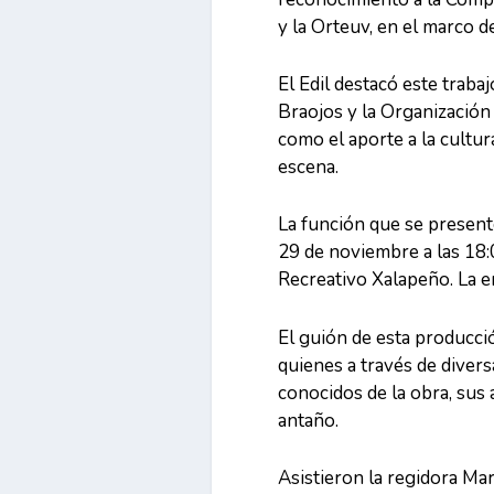
y la Orteuv, en el marco d
El Edil destacó este traba
Braojos y la Organización 
como el aporte a la cultur
escena.
La función que se presentó
29 de noviembre a las 18:
Recreativo Xalapeño. La en
El guión de esta producci
quienes a través de diver
conocidos de la obra, sus 
antaño.
Asistieron la regidora Ma