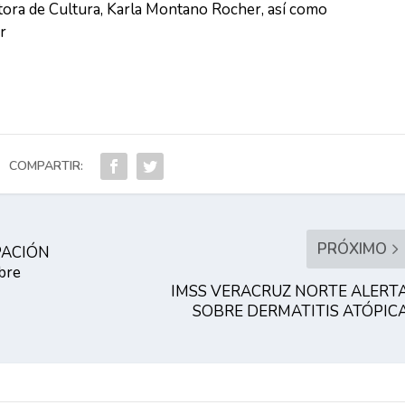
ctora de Cultura, Karla Montano Rocher, así como
r
COMPARTIR:
PRÓXIMO
PACIÓN
bre
IMSS VERACRUZ NORTE ALERT
SOBRE DERMATITIS ATÓPIC