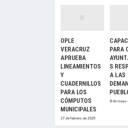
OPLE
CAPAC
VERACRUZ
PARA 
APRUEBA
AYUNT
LINEAMIENTOS
S RES
Y
A LAS
CUADERNILLOS
DEMAN
PARA LOS
PUEBL
CÓMPUTOS
8 de mayo 
MUNICIPALES
27 de febrero de 2025