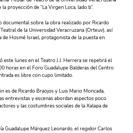
e la proyección de “La Virgen Loca, lado b”.
jo documental sobre la obra realizado por Ricardo
Teatral de la Universidad Veracruzana (Orteuv), así
a de Hosmé Israel, protagonista de la puesta en
 este lunes en el Teatro J.J. Herrera se repetirá el
00 horas en el Foro Guadalupe Balderas del Centro
trada es libre con cupo limitado.
ón es de Ricardo Braojos y Luis Mario Moncada,
sas entrevistas y escenas abordan aspectos poco
actores y las costumbres sociales de la Xalapa de
ría Guadalupe Márquez Leonardo, el regidor Carlos