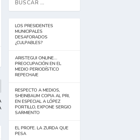
LOS PRESIDENTES
MUNICIPALES
DESAFORADOS
¿CULPABLES?
ARISTEGUI ONLINE…
PREOCUPACIÓN EN EL
MEDIO PERIODÍSTICO
REPECHAJE
RESPECTO A MEDIOS,
SHEINBAUM COPIA AL PRI,
A
EN ESPECIAL A LÓPEZ
A
PORTILLO, EXPONE SERGIO
SARMIENTO
EL PROFE. LA ZURDA QUE
PESA