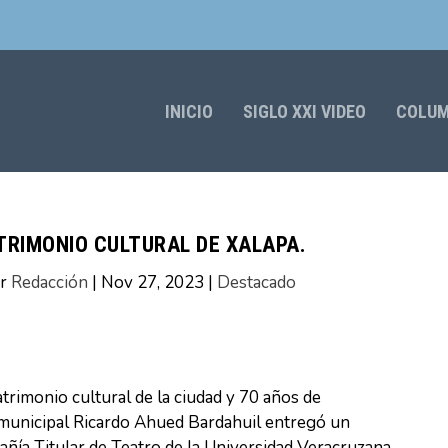
INICIO
SIGLO XXI VIDEO
COLU
TRIMONIO CULTURAL DE XALAPA.
or
Redacción
|
Nov 27, 2023
|
Destacado
atrimonio cultural de la ciudad y 70 años de
e municipal Ricardo Ahued Bardahuil entregó un
ñía Titular de Teatro de la Universidad Veracruzana