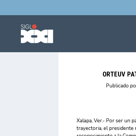
ORTEUV PA
Publicado p
Xalapa, Ver.- Por ser un p
trayectoria, el president
reconocimiento a la Compa