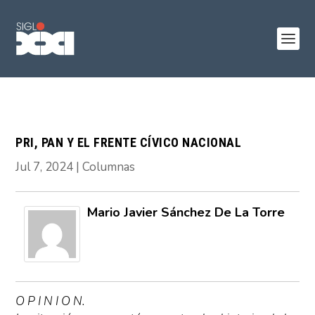
PRI, PAN Y EL FRENTE CÍVICO NACIONAL
Jul 7, 2024
|
Columnas
Mario Javier Sánchez De La Torre
O P I N I O N.