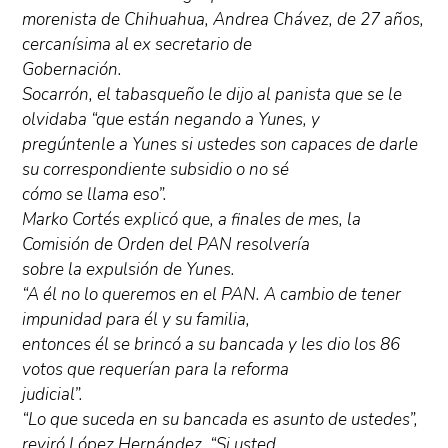
morenista de Chihuahua, Andrea Chávez, de 27 años,
cercanísima al ex secretario de
Gobernación.
Socarrón, el tabasqueño le dijo al panista que se le
olvidaba “que están negando a Yunes, y
pregúntenle a Yunes si ustedes son capaces de darle
su correspondiente subsidio o no sé
cómo se llama eso”.
Marko Cortés explicó que, a finales de mes, la
Comisión de Orden del PAN resolvería
sobre la expulsión de Yunes.
“A él no lo queremos en el PAN. A cambio de tener
impunidad para él y su familia,
entonces él se brincó a su bancada y les dio los 86
votos que requerían para la reforma
judicial”.
“Lo que suceda en su bancada es asunto de ustedes”,
reviró López Hernández. “Si usted