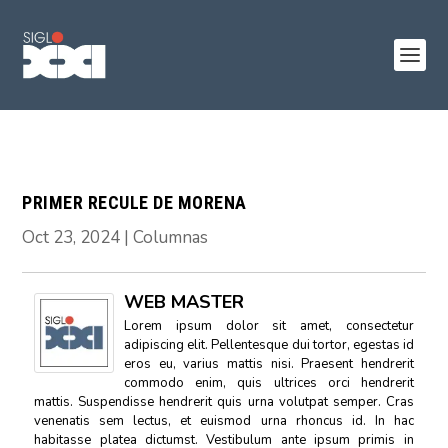
PRIMER RECULE DE MORENA
Oct 23, 2024
|
Columnas
WEB MASTER
Lorem ipsum dolor sit amet, consectetur
adipiscing elit. Pellentesque dui tortor, egestas id
eros eu, varius mattis nisi. Praesent hendrerit
commodo enim, quis ultrices orci hendrerit
mattis. Suspendisse hendrerit quis urna volutpat semper. Cras
venenatis sem lectus, et euismod urna rhoncus id. In hac
habitasse platea dictumst. Vestibulum ante ipsum primis in