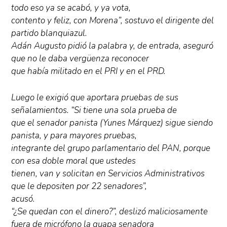
todo eso ya se acabó, y ya vota,
contento y feliz, con Morena”, sostuvo el dirigente del
partido blanquiazul.
Adán Augusto pidió la palabra y, de entrada, aseguró
que no le daba vergüenza reconocer
que había militado en el PRI y en el PRD.
Luego le exigió que aportara pruebas de sus
señalamientos. “Si tiene una sola prueba de
que el senador panista (Yunes Márquez) sigue siendo
panista, y para mayores pruebas,
integrante del grupo parlamentario del PAN, porque
con esa doble moral que ustedes
tienen, van y solicitan en Servicios Administrativos
que le depositen por 22 senadores”,
acusó.
“¿Se quedan con el dinero?”, deslizó maliciosamente
fuera de micrófono la guapa senadora