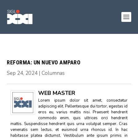
REFORMA: UN NUEVO AMPARO
Sep 24, 2024
|
Columnas
WEB MASTER
Lorem ipsum dolor sit amet, consectetur
adipiscing elit. Pellentesque dui tortor, egestas id
eros eu, varius mattis nisi. Praesent hendrerit
commodo enim, quis ultrices orci hendrerit
mattis. Suspendisse hendrerit quis urna volutpat semper. Cras
venenatis sem lectus, et euismod urna rhoncus id. In hac
habitasse platea dictumst. Vestibulum ante ipsum primis in