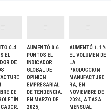
TO 0.4
AUMENTÓ 0.6
AUMENTÓ 1.1 %
S EL
PUNTOS EL
EL VOLUMEN DE
ADOR DE
INDICADOR
LA
OS
GLOBAL DE
PRODUCCIÓN
FACTURE
OPINION
MANUFACTURE
N
EMPRESARIAL
RA, EN
MBRE DE
DE TENDENCIA.
NOVIEMBRE DE
BOLETÍN
EN MARZO DE
2024, A TASA
ICADOR.
2025,
MENSUAL