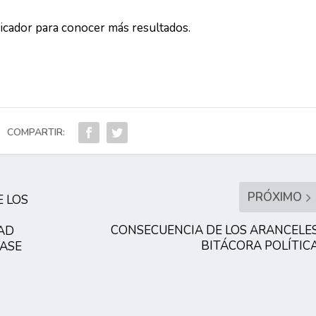
dicador para conocer más resultados.
COMPARTIR:
PRÓXIMO
E LOS
CONSECUENCIA DE LOS ARANCELE
AD
BITÁCORA POLÍTIC
BASE