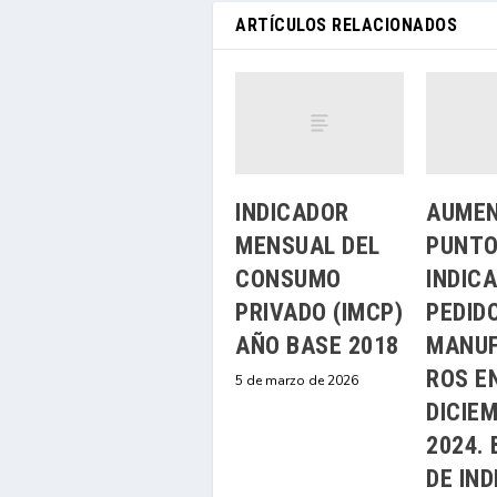
ARTÍCULOS RELACIONADOS
INDICADOR
AUMEN
MENSUAL DEL
PUNTO
CONSUMO
INDIC
PRIVADO (IMCP)
PEDID
AÑO BASE 2018
MANU
ROS E
5 de marzo de 2026
DICIE
2024. 
DE IND