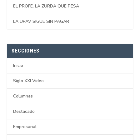
EL PROFE. LA ZURDA QUE PESA
LA UPAV SIGUE SIN PAGAR
SECCIONES
Inicio
Siglo XXI Video
Columnas
Destacado
Empresarial