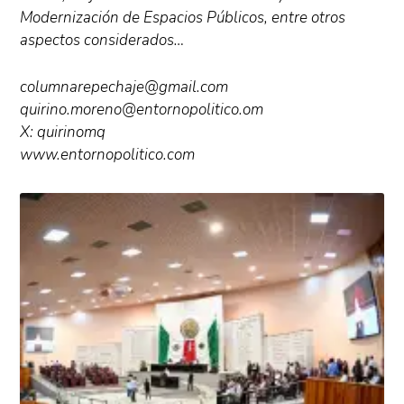
Modernización de Espacios Públicos, entre otros
aspectos considerados…
columnarepechaje@gmail.com
quirino.moreno@entornopolitico.om
X: quirinomq
www.entornopolitico.com