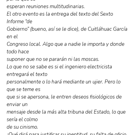
esperan reuniones multitudinarias.
El otro evento es la entrega del texto del Sexto
Informe “de
Gobierno” (bueno, así se le dice), de Cuitláhuac García
en el
Congreso local. Algo que a nadie le importa y donde
todo hace
suponer que no se pararán ni las moscas.
Lo que no se sabe es si el ingeniero electricista
entregará el texto
personalmente o lo hará mediante un ujier. Pero lo
que se teme es
que si se apersona, le entren deseos fisiológicos de
enviar un
mensaje desde la más alta tribuna del Estado, lo que
sería el colmo
de su cinismo.
¿Qué dirá para justificar su ineptitud, su falta de oficio