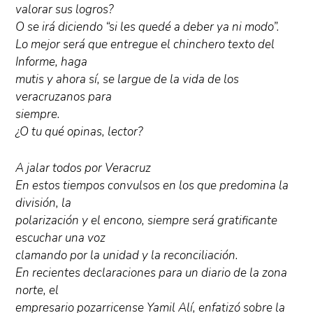
valorar sus logros?
O se irá diciendo “si les quedé a deber ya ni modo”.
Lo mejor será que entregue el chinchero texto del
Informe, haga
mutis y ahora sí, se largue de la vida de los
veracruzanos para
siempre.
¿O tu qué opinas, lector?
A jalar todos por Veracruz
En estos tiempos convulsos en los que predomina la
división, la
polarización y el encono, siempre será gratificante
escuchar una voz
clamando por la unidad y la reconciliación.
En recientes declaraciones para un diario de la zona
norte, el
empresario pozarricense Yamil Alí, enfatizó sobre la