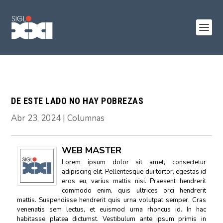
DE ESTE LADO NO HAY POBREZAS
Abr 23, 2024
|
Columnas
WEB MASTER
Lorem ipsum dolor sit amet, consectetur
adipiscing elit. Pellentesque dui tortor, egestas id
eros eu, varius mattis nisi. Praesent hendrerit
commodo enim, quis ultrices orci hendrerit
mattis. Suspendisse hendrerit quis urna volutpat semper. Cras
venenatis sem lectus, et euismod urna rhoncus id. In hac
habitasse platea dictumst. Vestibulum ante ipsum primis in