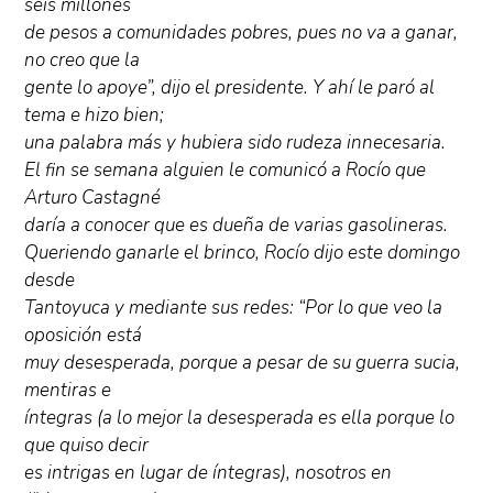
seis millones
de pesos a comunidades pobres, pues no va a ganar,
no creo que la
gente lo apoye”, dijo el presidente. Y ahí le paró al
tema e hizo bien;
una palabra más y hubiera sido rudeza innecesaria.
El fin se semana alguien le comunicó a Rocío que
Arturo Castagné
daría a conocer que es dueña de varias gasolineras.
Queriendo ganarle el brinco, Rocío dijo este domingo
desde
Tantoyuca y mediante sus redes: “Por lo que veo la
oposición está
muy desesperada, porque a pesar de su guerra sucia,
mentiras e
íntegras (a lo mejor la desesperada es ella porque lo
que quiso decir
es intrigas en lugar de íntegras), nosotros en