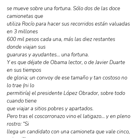
se mueve sobre una fortuna. Sólo dos de las doce
camionetas que
utiliza Rocío para hacer sus recorridos están valuadas
en 3 millones
600 mil pesos cada una, más las diez restantes
donde viajan sus
guaruras y ayudantes… una fortuna.
Y es que déjate de Obama lector, o de Javier Duarte
en sus tiempos
de gloria; un convoy de ese tamaño y tan costoso no
lo trae (ni lo
permitiría) el presidente López Obrador, sobre todo
cuando tiene
que viajar a sitios pobres y apartados.
Pero tras el coscorronazo vino el latigazo… y en pleno
rostro: “Si
llega un candidato con una camioneta que vale cinco,