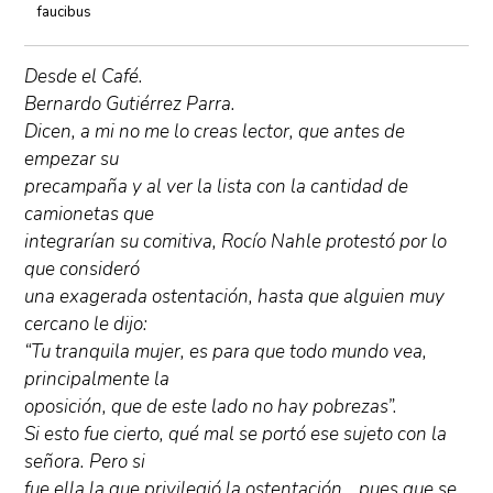
faucibus
Desde el Café.
Bernardo Gutiérrez Parra.
Dicen, a mi no me lo creas lector, que antes de
empezar su
precampaña y al ver la lista con la cantidad de
camionetas que
integrarían su comitiva, Rocío Nahle protestó por lo
que consideró
una exagerada ostentación, hasta que alguien muy
cercano le dijo:
“Tu tranquila mujer, es para que todo mundo vea,
principalmente la
oposición, que de este lado no hay pobrezas”.
Si esto fue cierto, qué mal se portó ese sujeto con la
señora. Pero si
fue ella la que privilegió la ostentación… pues que se