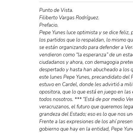
Punto de Vista.
Filiberto Vargas Rodríguez.
Prefacio.
Pepe Yunes luce optimista y se dice feliz
los partidos que lo respaldan, lo mismo q
se están organizando para defender a Ver
vendieron como “la esperanza” de un est
ciudadanos y ahora, con demagogia prete
despertado y hasta han abucheado a los q
este lunes Pepe Yunes, precandidato del P
estuvo en Cardel, donde les advirtió a mili
opositora, que lo que está en juego en las 
todos nosotros. *** “Está de por medio Ver
veracruzanos, el futuro que queremos legar
grandeza del Estado; eso es lo que nos une
Frente a las expresiones de los ahí prese
gobierno que hay en la entidad, Pepe Yunes