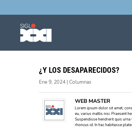
¿Y LOS DESAPARECIDOS?
Ene 9, 2024
|
Columnas
WEB MASTER
Lorem ipsum dolor sit amet, conse
eu, varius mattis nisi. Praesent h
Suspendisse hendrerit quis urna 
rhoncus id. In hac habitasse plat