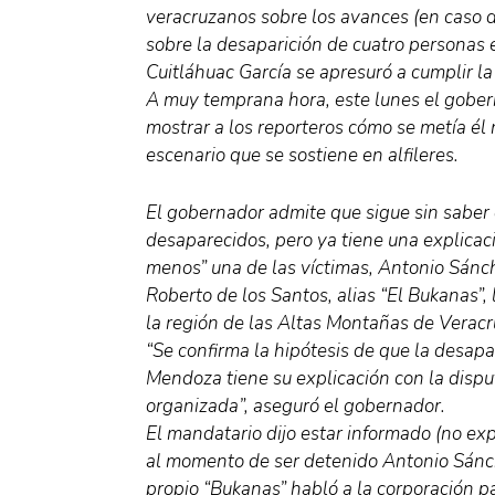
veracruzanos sobre los avances (en caso d
sobre la desaparición de cuatro personas
Cuitláhuac García se apresuró a cumplir l
A muy temprana hora, este lunes el gober
mostrar a los reporteros cómo se metía él 
escenario que se sostiene en alfileres.
El gobernador admite que sigue sin saber 
desaparecidos, pero ya tiene una explicac
menos” una de las víctimas, Antonio Sánc
Roberto de los Santos, alias “El Bukanas”,
la región de las Altas Montañas de Veracr
“Se confirma la hipótesis de que la desap
Mendoza tiene su explicación con la dispu
organizada”, aseguró el gobernador.
El mandatario dijo estar informado (no ex
al momento de ser detenido Antonio Sánch
propio “Bukanas” habló a la corporación pa