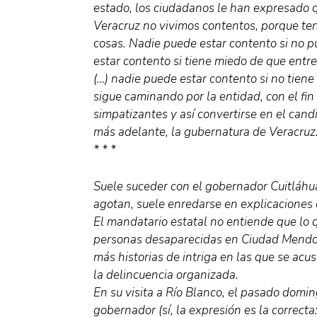
estado, los ciudadanos le han expresado 
Veracruz no vivimos contentos, porque te
cosas. Nadie puede estar contento si no pu
estar contento si tiene miedo de que entre
(…) nadie puede estar contento si no tiene
sigue caminando por la entidad, con el fin
simpatizantes y así convertirse en el cand
más adelante, la gubernatura de Veracruz
* * *
Suele suceder con el gobernador Cuitláhu
agotan, suele enredarse en explicaciones 
El mandatario estatal no entiende que lo q
personas desaparecidas en Ciudad Mendoza
más historias de intriga en las que se acus
la delincuencia organizada.
En su visita a Río Blanco, el pasado domin
gobernador (sí, la expresión es la correcta