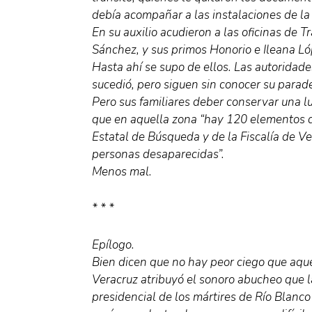
debía acompañar a las instalaciones de la
En su auxilio acudieron a las oficinas de T
Sánchez, y sus primos Honorio e Ileana Ló
Hasta ahí se supo de ellos. Las autoridade
sucedió, pero siguen sin conocer su parad
Pero sus familiares deber conservar una l
que en aquella zona “hay 120 elementos d
Estatal de Búsqueda y de la Fiscalía de Ve
personas desaparecidas”.
Menos mal.
* * *
Epílogo.
Bien dicen que no hay peor ciego que aque
Veracruz atribuyó el sonoro abucheo que l
presidencial de los mártires de Río Blanco 