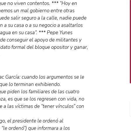
que no viven contentos. *** “Hoy en
nemos un mal gobierno entre otras
ede salir seguro a la calle, nadie puede
n a su casa o a su negocio a asaltarlos
 agua en su casa”. *** Pepe Yunes
 de conseguir el apoyo de militantes y
idato formal del bloque opositor y ganar,
.
ac García: cuando los argumentos se le
que lo terminan exhibiendo.
ue piden los familiares de las cuatro
, es que se los regresen con vida, no
e a las víctimas de “tener vínculos” con
go, el presidente le ordenó al
: “le ordenó”) que informara a los