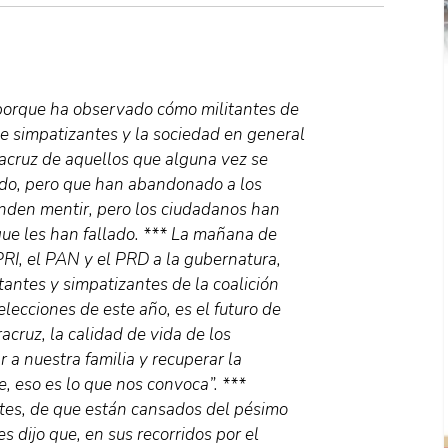
, porque ha observado cómo militantes de
ue simpatizantes y la sociedad en general
acruz de aquellos que alguna vez se
ado, pero que han abandonado a los
nden mentir, pero los ciudadanos han
ue les han fallado. *** La mañana de
RI, el PAN y el PRD a la gubernatura,
tantes y simpatizantes de la coalición
elecciones de este año, es el futuro de
acruz, la calidad de vida de los
 a nuestra familia y recuperar la
, eso es lo que nos convoca”. ***
ntes, de que están cansados del pésimo
 dijo que, en sus recorridos por el