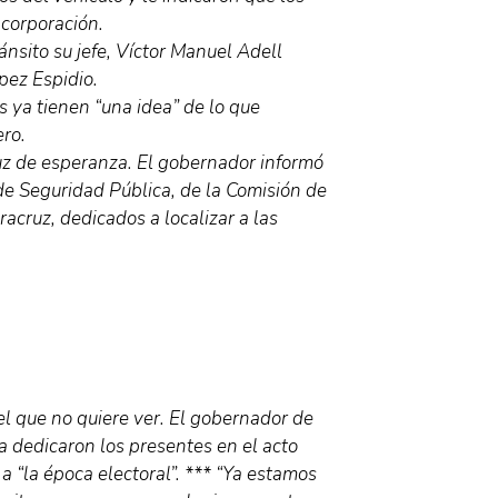
 corporación.
ránsito su jefe, Víctor Manuel Adell
pez Espidio.
s ya tienen “una idea” de lo que
ero.
uz de esperanza. El gobernador informó
e Seguridad Pública, de la Comisión de
racruz, dedicados a localizar a las
l que no quiere ver. El gobernador de
a dedicaron los presentes en el acto
a “la época electoral”. *** “Ya estamos