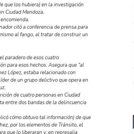
e que los hubiera) en la investigación
 en Ciudad Mendoza.
a encomienda.
nador citó a conferencia de prensa para
mismo al fango, al tratar de construir un
el paradero de esos cuatro
ión para esos hechos. Asegura que “al
hez López, estaba relacionado con
 líder de un grupo delictivo que opera en
uz.
arición de cuatro personas en Ciudad
ta entre dos bandas de la delincuencia
plicó cómo obtuvo tal información) de que
ez, por los elementos de Tránsito, el
ra que lo liberaran y, en represalia