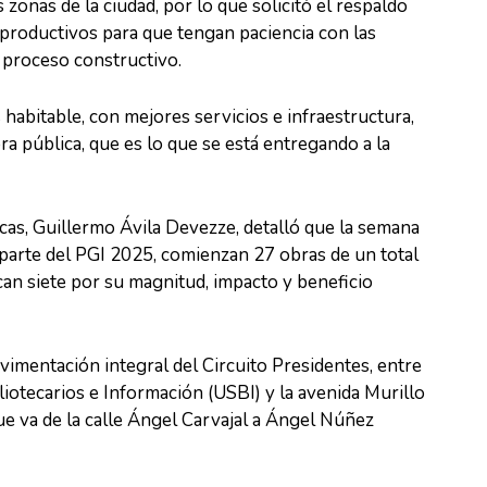
zonas de la ciudad, por lo que solicitó el respaldo
 productivos para que tengan paciencia con las
 proceso constructivo.
habitable, con mejores servicios e infraestructura,
ra pública, que es lo que se está entregando a la
icas, Guillermo Ávila Devezze, detalló que la semana
 parte del PGI 2025, comienzan 27 obras de un total
can siete por su magnitud, impacto y beneficio
avimentación integral del Circuito Presidentes, entre
liotecarios e Información (USBI) y la avenida Murillo
ue va de la calle Ángel Carvajal a Ángel Núñez