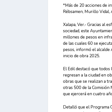
*Más de 20 acciones de in
Rébsamen, Murillo Vidal, 
Xalapa, Ver.- Gracias al e
sociedad, este Ayuntamien
millones de pesos en infr
de las cuales 60 se ejecu
pesos, informó el alcalde 
inicio de obra 2025.
El Edil destacó que todos
regresan a la ciudad en ob
obras que se realizan a tr
otras 500 de la Comisión
que ejercerá en cuatro añ
Detalló que el Programa 