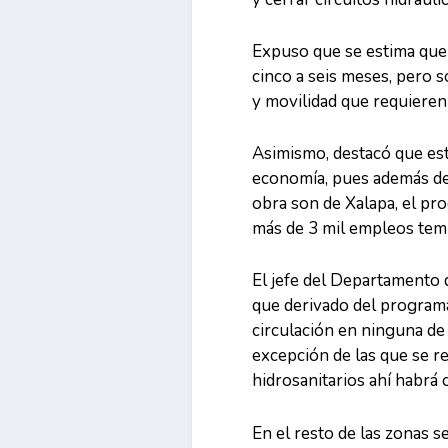
Expuso que se estima que
cinco a seis meses, pero s
y movilidad que requieren 
Asimismo, destacó que est
economía, pues además de 
obra son de Xalapa, el pr
más de 3 mil empleos temp
El jefe del Departamento 
que derivado del programa
circulación en ninguna de 
excepción de las que se r
hidrosanitarios ahí habrá 
En el resto de las zonas s