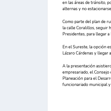
en las áreas de tránsito, p
alternas y no estacionarse
Como parte del plan de rut
la calle Coralillos, segui
Presidentes, para llegar a
En el Sureste, la opción e
Lázaro Cárdenas y llegar 
A la presentación asistier
empresariado, el Consejo 
Planeación para el Desarr
funcionariado municipal y 