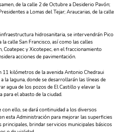
samen, de la calle 2 de Octubre a Desiderio Pavón;
Presidentes a Lomas del Tejar; Araucarias, de la calle
infraestructura hidrosanitaria, se intervendrán Pico
 la calle San Francisco, así como las calles
, Coatepec y Xicotepec, en el fraccionamiento
sidera acciones de pavimentación.
n 11 kilómetros de la avenida Antonio Chedraui
a la laguna, donde se desarrollarán las líneas de
r agua de los pozos de El Castillo y elevar la
para el abasto de la ciudad.
 con ello, se dará continuidad a los diversos
n esta Administración para mejorar las superficies
 principales, brindar servicios municipales básicos
os o de vialidad.