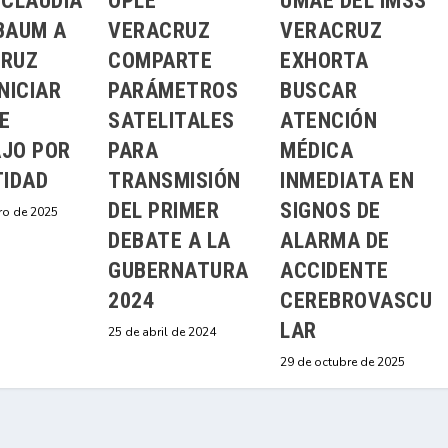
 CLAUDIA
OPLE
UMAE DEL IMSS
BAUM A
VERACRUZ
VERACRUZ
RUZ
COMPARTE
EXHORTA
NICIAR
PARÁMETROS
BUSCAR
E
SATELITALES
ATENCIÓN
JO POR
PARA
MÉDICA
TIDAD
TRANSMISIÓN
INMEDIATA EN
DEL PRIMER
SIGNOS DE
ro de 2025
DEBATE A LA
ALARMA DE
GUBERNATURA
ACCIDENTE
2024
CEREBROVASCU
LAR
25 de abril de 2024
29 de octubre de 2025