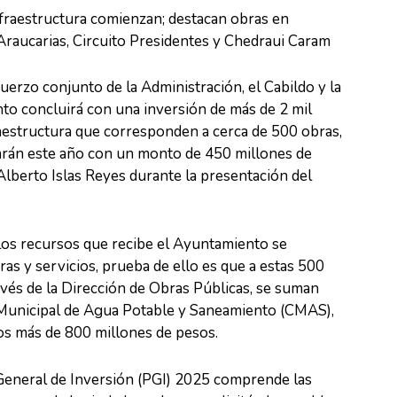
fraestructura comienzan; destacan obras en
Araucarias, Circuito Presidentes y Chedraui Caram
sfuerzo conjunto de la Administración, el Cabildo y la
to concluirá con una inversión de más de 2 mil
aestructura que corresponden a cerca de 500 obras,
tarán este año con un monto de 450 millones de
Alberto Islas Reyes durante la presentación del
 los recursos que recibe el Ayuntamiento se
ras y servicios, prueba de ello es que a estas 500
avés de la Dirección de Obras Públicas, se suman
 Municipal de Agua Potable y Saneamiento (CMAS),
os más de 800 millones de pesos.
General de Inversión (PGI) 2025 comprende las