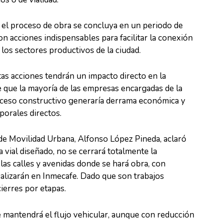
 el proceso de obra se concluya en un periodo de
on acciones indispensables para facilitar la conexión
los sectores productivos de la ciudad.
as acciones tendrán un impacto directo en la
que la mayoría de las empresas encargadas de la
oceso constructivo generaría derrama económica y
orales directos.
de Movilidad Urbana, Alfonso López Pineda, aclaró
 vial diseñado, no se cerrará totalmente la
las calles y avenidas donde se hará obra, con
ealizarán en Inmecafe. Dado que son trabajos
cierres por etapas.
e mantendrá el flujo vehicular, aunque con reducción