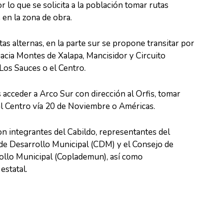
or lo que se solicita a la población tomar rutas
 en la zona de obra.
as alternas, en la parte sur se propone transitar por
r hacia Montes de Xalapa, Mancisidor y Circuito
 Los Sauces o el Centro.
s acceder a Arco Sur con dirección al Orfis, tomar
al Centro vía 20 de Noviembre o Américas.
on integrantes del Cabildo, representantes del
de Desarrollo Municipal (CDM) y el Consejo de
ollo Municipal (Coplademun), así como
estatal.