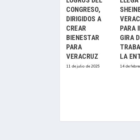
LOGROS DEL
LLEGA
CONGRESO,
SHEIN
DIRIGIDOS A
VERAC
CREAR
PARA I
BIENESTAR
GIRA D
PARA
TRABA
VERACRUZ
LA EN
11 de julio de 2025
14 de febre