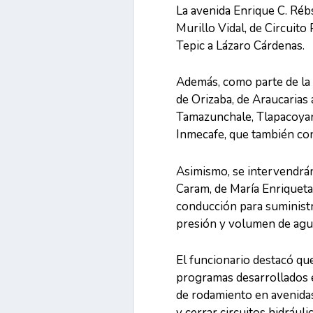
La avenida Enrique C. Réb
Murillo Vidal, de Circuito 
Tepic a Lázaro Cárdenas.
Además, como parte de la 
de Orizaba, de Araucarias a
Tamazunchale, Tlapacoyan
Inmecafe, que también con
Asimismo, se intervendrá
Caram, de María Enriqueta 
conducción para suministra
presión y volumen de agua 
El funcionario destacó que
programas desarrollados e
de rodamiento en avenidas
y cerrar circuitos hidráulic