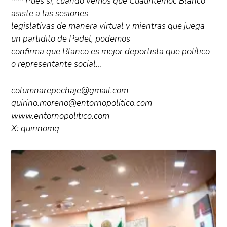
*** Pues sí, cuando vemos que Cuauhtemoc Blanco
asiste a las sesiones
legislativas de manera virtual y mientras que juega
un partidito de Padel, podemos
confirma que Blanco es mejor deportista que político
o representante social…
columnarepechaje@gmail.com
quirino.moreno@entornopolitico.com
www.entornopolitico.com
X: quirinomq