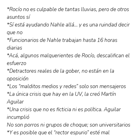
*Rocío no es culpable de tantas lluvias, pero de otros
asuntos sí
*Sí está ayudando Nahle allá… y es una ruindad decir
que no
*Funcionarios de Nahle trabajan hasta 16 horas
diarias
*Acá, algunos malquerientes de Rocío, descalifican el
esfuerzo
*Detractores reales de la gober, no están en la
oposición
*Los “malditos medios y redes” solo son mensajeros
*La única crisis que hay en la UV, la creó Martín
Aguilar
*Una crisis que no es ficticia ni es política. Aguilar
incumplió
No son porros ni grupos de choque; son universitarios
*Y es posible que el “rector espurio” esté mal