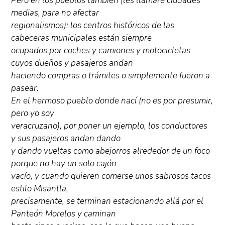
Pero en los pueblos también (les llamaré ciudades
medias, para no afectar
regionalismos): los centros históricos de las
cabeceras municipales están siempre
ocupados por coches y camiones y motocicletas
cuyos dueños y pasajeros andan
haciendo compras o trámites o simplemente fueron a
pasear.
En el hermoso pueblo donde nací (no es por presumir,
pero yo soy
veracruzano), por poner un ejemplo, los conductores
y sus pasajeros andan dando
y dando vueltas como abejorros alrededor de un foco
porque no hay un solo cajón
vacío, y cuando quieren comerse unos sabrosos tacos
estilo Misantla,
precisamente, se terminan estacionando allá por el
Panteón Morelos y caminan