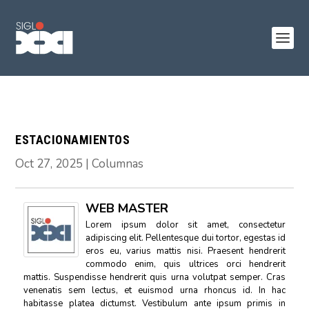
ESTACIONAMIENTOS
Oct 27, 2025
|
Columnas
WEB MASTER
Lorem ipsum dolor sit amet, consectetur
adipiscing elit. Pellentesque dui tortor, egestas id
eros eu, varius mattis nisi. Praesent hendrerit
commodo enim, quis ultrices orci hendrerit
mattis. Suspendisse hendrerit quis urna volutpat semper. Cras
venenatis sem lectus, et euismod urna rhoncus id. In hac
habitasse platea dictumst. Vestibulum ante ipsum primis in