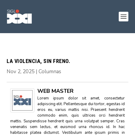
LA VIOLENCIA, SIN FRENO.
Nov 2, 2025
|
Columnas
WEB MASTER
Lorem ipsum dolor sit amet, consectetur
adipiscing elit. Pellentesque dui tortor, egestas id
eros eu, varius mattis nisi. Praesent hendrerit
commodo enim, quis ultrices orci hendrerit
mattis. Suspendisse hendrerit quis urna volutpat semper. Cras
venenatis sem lectus, et euismod urna rhoncus id. In hac
habitasse platea dictumst. Vestibulum ante ipsum primis in