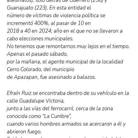
asesinatos), sólo detrás de Guerrero (256) y
Guanajuato (223). En esta entidad el
número de víctimas de violencia política se
incrementó 400%, al pasar de 10 en
2018 a 40 en 2024; año en el que no se llevaron a
cabo elecciones municipales.
No tenemos que remontarnos muy lejos en el tiempo.
Apenas el pasado sábado,
por la mañana, el agente municipal de la localidad
Cerro Colorado, del municipio
de Apazapan, fue asesinado a balazos.
Efraín Ruiz se encontraba dentro de su vehículo en la
calle Guadalupe Victoria,
junto a las vías del ferrocarril, cerca de la zona
conocida como “La Cumbre”,
cuando varios hombres armados se acercaron a él y
abrieron fuego.