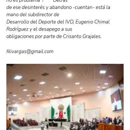
no es problema”? *** Detrás
de ese desinterés y abandono -cuentan- está la
mano del subdirector de
Desarrollo del Deporte del IVD, Eugenio Chimal
Rodríguez y el desapego a sus
obligaciones por parte de Crisanto Grajales.
filivargas@gmail.com