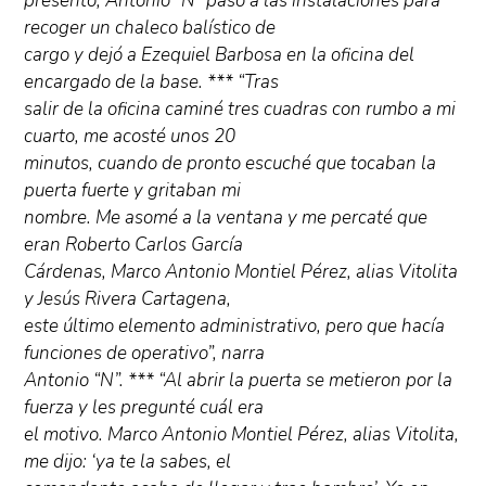
presentó, Antonio “N” pasó a las instalaciones para
recoger un chaleco balístico de
cargo y dejó a Ezequiel Barbosa en la oficina del
encargado de la base. *** “Tras
salir de la oficina caminé tres cuadras con rumbo a mi
cuarto, me acosté unos 20
minutos, cuando de pronto escuché que tocaban la
puerta fuerte y gritaban mi
nombre. Me asomé a la ventana y me percaté que
eran Roberto Carlos García
Cárdenas, Marco Antonio Montiel Pérez, alias Vitolita
y Jesús Rivera Cartagena,
este último elemento administrativo, pero que hacía
funciones de operativo”, narra
Antonio “N”. *** “Al abrir la puerta se metieron por la
fuerza y les pregunté cuál era
el motivo. Marco Antonio Montiel Pérez, alias Vitolita,
me dijo: ‘ya te la sabes, el