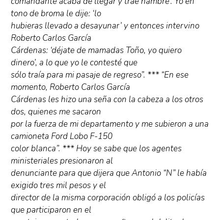
comandante acaba de llegar y trae hambre’. Yo en
tono de broma le dije: ‘lo
hubieras llevado a desayunar’ y entonces intervino
Roberto Carlos García
Cárdenas: ‘déjate de mamadas Toño, yo quiero
dinero’, a lo que yo le contesté que
sólo traía para mi pasaje de regreso”. *** “En ese
momento, Roberto Carlos García
Cárdenas les hizo una seña con la cabeza a los otros
dos, quienes me sacaron
por la fuerza de mi departamento y me subieron a una
camioneta Ford Lobo F-150
color blanca”. *** Hoy se sabe que los agentes
ministeriales presionaron al
denunciante para que dijera que Antonio “N” le había
exigido tres mil pesos y el
director de la misma corporación obligó a los policías
que participaron en el