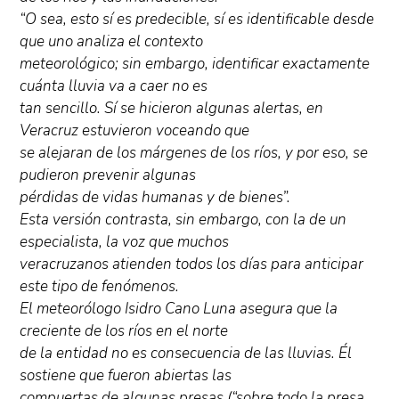
“O sea, esto sí es predecible, sí es identificable desde
que uno analiza el contexto
meteorológico; sin embargo, identificar exactamente
cuánta lluvia va a caer no es
tan sencillo. Sí se hicieron algunas alertas, en
Veracruz estuvieron voceando que
se alejaran de los márgenes de los ríos, y por eso, se
pudieron prevenir algunas
pérdidas de vidas humanas y de bienes”.
Esta versión contrasta, sin embargo, con la de un
especialista, la voz que muchos
veracruzanos atienden todos los días para anticipar
este tipo de fenómenos.
El meteorólogo Isidro Cano Luna asegura que la
creciente de los ríos en el norte
de la entidad no es consecuencia de las lluvias. Él
sostiene que fueron abiertas las
compuertas de algunas presas (“sobre todo la presa