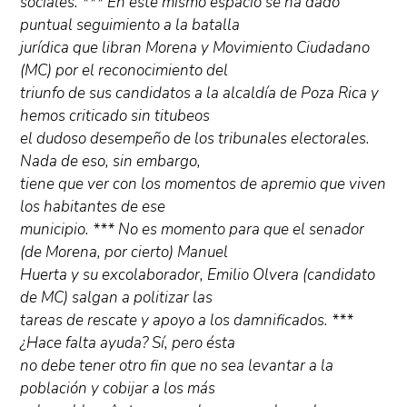
sociales. *** En este mismo espacio se ha dado
puntual seguimiento a la batalla
jurídica que libran Morena y Movimiento Ciudadano
(MC) por el reconocimiento del
triunfo de sus candidatos a la alcaldía de Poza Rica y
hemos criticado sin titubeos
el dudoso desempeño de los tribunales electorales.
Nada de eso, sin embargo,
tiene que ver con los momentos de apremio que viven
los habitantes de ese
municipio. *** No es momento para que el senador
(de Morena, por cierto) Manuel
Huerta y su excolaborador, Emilio Olvera (candidato
de MC) salgan a politizar las
tareas de rescate y apoyo a los damnificados. ***
¿Hace falta ayuda? Sí, pero ésta
no debe tener otro fin que no sea levantar a la
población y cobijar a los más