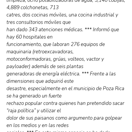
limpieza, ocho potabilizadoras de agua, 5,140 cobijas,
4,889 colchonetas, 713
catres, dos cocinas móviles, una cocina industrial y
tres consultorios móviles que
han dado 343 atenciones médicas. *** Informó que
hay 60 hospitales en
funcionamiento, que laboran 276 equipos de
maquinaria (retroexcavadoras,
motoconformadoras, grúas, volteos, vactor y
payloader) además de seis plantas
generadoras de energía eléctrica. *** Frente a las
dimensiones que adquirió este
desastre, especialmente en el municipio de Poza Rica
se ha generado un fuerte
rechazo popular contra quienes han pretendido sacar
“raja política” y utilizar el
dolor de sus paisanos como argumento para golpear
en los medios y en las redes