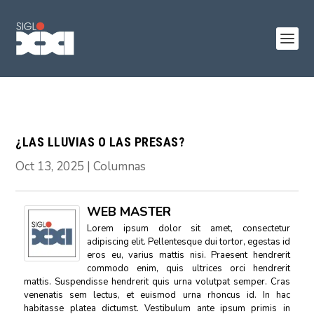
¿LAS LLUVIAS O LAS PRESAS?
Oct 13, 2025
|
Columnas
WEB MASTER
Lorem ipsum dolor sit amet, consectetur
adipiscing elit. Pellentesque dui tortor, egestas id
eros eu, varius mattis nisi. Praesent hendrerit
commodo enim, quis ultrices orci hendrerit
mattis. Suspendisse hendrerit quis urna volutpat semper. Cras
venenatis sem lectus, et euismod urna rhoncus id. In hac
habitasse platea dictumst. Vestibulum ante ipsum primis in