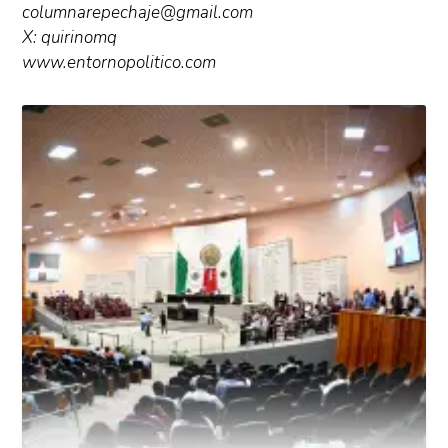
columnarepechaje@gmail.com
X: quirinomq
www.entornopolitico.com