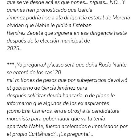
que se ve desde acá es que nones… niguas… NO… Y
quienes han pronosticado que García
Jiménez podría irse a ala dirigencia estatal de Morena
olvidan que Nahle le pidió a Esteban
Ramírez Zepeta que siguiera en esa dirigencia hasta
después de la elección municipal de
2025…
*** ¡Yo pregunto! ¿Acaso será que doña Rocío Nahle
se enteró de los casi 20
mil millones de pesos que por subejercicios devolvió
el gobierno de García Jiménez para
después solicitar deuda bancaria, o de plano le
informaron que algunos de los ex aspirantes
(como Erik Cisneros, entre otros) a la candidatura
morenista para gobernador que ya la tenía
apartada Nahle, fueron acelerados e impulsados por
el propio Cuitláhuac?… ¡Es pregunta!…