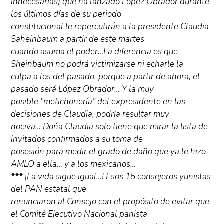
innecesarias) que ha lanzado López Obrador durante
los últimos días de su periodo
constitucional le repercutirán a la presidente Claudia
Saheinbaum a partir de este martes
cuando asuma el poder…La diferencia es que
Sheinbaum no podrá victimizarse ni echarle la
culpa a los del pasado, porque a partir de ahora, el
pasado será López Obrador… Y la muy
posible “metichonería” del expresidente en las
decisiones de Claudia, podría resultar muy
nociva… Doña Claudia solo tiene que mirar la lista de
invitados confirmados a su toma de
posesión para medir el grado de daño que ya le hizo
AMLO a ella… y a los mexicanos…
*** ¡La vida sigue igual…! Esos 15 consejeros yunistas
del PAN estatal que
renunciaron al Consejo con el propósito de evitar que
el Comité Ejecutivo Nacional panista