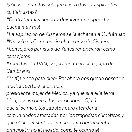
*¿Acaso serán los subejercicios o los ex aspirantes
cuitlahuistas?
*Contratar más deuda y devolver presupuestos…
Suena muy mal
*La aspiración de Cisneros se la achacan a Cuitláhuac
*No solo es Cisneros sin el discurso de Cisneros
*Consejeros panistas de Yunes renunciaron como
consejeros
*Yunistas del PAN, seguramente irá al equipo de
Cambranis
*** ¡Que sea para bien! Por ahora nos queda desearle
mucha suerte a la primera
presidente mujer de México, ya que si a ella le va
bien, nos va bien a los mexicanos… Ojalá
que sí se moje los zapatos para atender a
comunidades afectadas por las tragedias climáticas y
que utilice el sentido común como herramienta
principal y no el hígado, como le ocurrió al