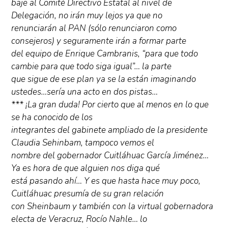
baje al Comité Directivo Estatal al nivel de
Delegación, no irán muy lejos ya que no
renunciarán al PAN (sólo renunciaron como
consejeros) y seguramente irán a formar parte
del equipo de Enrique Cambranis, “para que todo
cambie para que todo siga igual”… la parte
que sigue de ese plan ya se la están imaginando
ustedes…sería una acto en dos pistas…
*** ¡La gran duda! Por cierto que al menos en lo que
se ha conocido de los
integrantes del gabinete ampliado de la presidente
Claudia Sehinbam, tampoco vemos el
nombre del gobernador Cuitláhuac García Jiménez…
Ya es hora de que alguien nos diga qué
está pasando ahí… Y es que hasta hace muy poco,
Cuitláhuac presumía de su gran relación
con Sheinbaum y también con la virtual gobernadora
electa de Veracruz, Rocío Nahle… lo