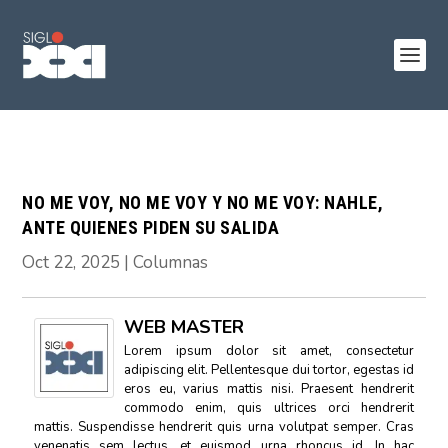
NO ME VOY, NO ME VOY Y NO ME VOY: NAHLE,
ANTE QUIENES PIDEN SU SALIDA
Oct 22, 2025
|
Columnas
WEB MASTER
Lorem ipsum dolor sit amet, consectetur
adipiscing elit. Pellentesque dui tortor, egestas id
eros eu, varius mattis nisi. Praesent hendrerit
commodo enim, quis ultrices orci hendrerit
mattis. Suspendisse hendrerit quis urna volutpat semper. Cras
venenatis sem lectus, et euismod urna rhoncus id. In hac