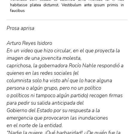
habitasse platea dictumst. Vestibulum ante ipsum primis in
faucibus
Prosa aprisa
Arturo Reyes Isidoro
En un video que hizo circular, en el que proyecta la
imagen de una jovencita molesta,
caprichosa, la gobernadora Rocío Nahle respondió a
quienes en las redes sociales (el
columnista solo ha visto ahí que lo hace alguna
persona o algún grupo, pero no un político
o políticos ni tampoco algún partido) recogen firmas
para pedir su salida anticipada del
Gobierno del Estado por su respuesta a la
emergencia que provocaron las inundaciones
en el norte de la entidad.
“Nadie la quiere. ¡Qué barbaridad! ¿¡De quién fue la