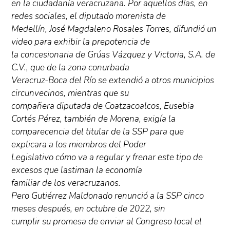
en la ciudadanía veracruzana. Por aquellos días, en
redes sociales, el diputado morenista de
Medellín, José Magdaleno Rosales Torres, difundió un
video para exhibir la prepotencia de
la concesionaria de Grúas Vázquez y Victoria, S.A. de
C.V., que de la zona conurbada
Veracruz-Boca del Río se extendió a otros municipios
circunvecinos, mientras que su
compañera diputada de Coatzacoalcos, Eusebia
Cortés Pérez, también de Morena, exigía la
comparecencia del titular de la SSP para que
explicara a los miembros del Poder
Legislativo cómo va a regular y frenar este tipo de
excesos que lastiman la economía
familiar de los veracruzanos.
Pero Gutiérrez Maldonado renunció a la SSP cinco
meses después, en octubre de 2022, sin
cumplir su promesa de enviar al Congreso local el