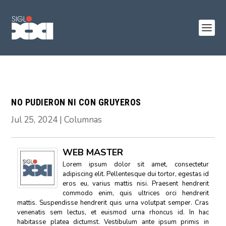
NO PUDIERON NI CON GRUYEROS
Jul 25, 2024
|
Columnas
WEB MASTER
Lorem ipsum dolor sit amet, consectetur
adipiscing elit. Pellentesque dui tortor, egestas id
eros eu, varius mattis nisi. Praesent hendrerit
commodo enim, quis ultrices orci hendrerit
mattis. Suspendisse hendrerit quis urna volutpat semper. Cras
venenatis sem lectus, et euismod urna rhoncus id. In hac
habitasse platea dictumst. Vestibulum ante ipsum primis in