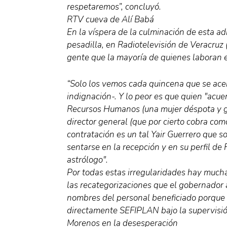
respetaremos”, concluyó.
RTV cueva de Alí Babá
En la víspera de la culminación de esta 
pesadilla, en Radiotelevisión de Veracru
gente que la mayoría de quienes laboran e
“Solo los vemos cada quincena que se ac
indignación-. Y lo peor es que quien "acuer
Recursos Humanos (una mujer déspota y gr
director general (que por cierto cobra com
contratación es un tal Yair Guerrero que so
sentarse en la recepción y en su perfil de
astrólogo".
Por todas estas irregularidades hay much
las recategorizaciones que el gobernador 
nombres del personal beneficiado porque 
directamente SEFIPLAN bajo la supervisión
Morenos en la desesperación