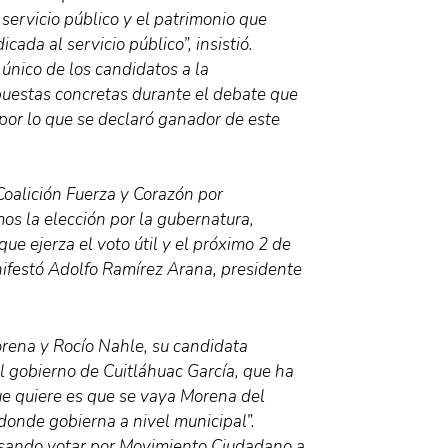
 servicio público y el patrimonio que
ada al servicio público”, insistió.
único de los candidatos a la
uestas concretas durante el debate que
por lo que se declaró ganador de este
oalición Fuerza y Corazón por
os la elección por la gubernatura,
e ejerza el voto útil y el próximo 2 de
nifestó Adolfo Ramírez Arana, presidente
orena y Rocío Nahle, su candidata
el gobierno de Cuitláhuac García, que ha
ue quiere es que se vaya Morena del
n donde gobierna a nivel municipal”.
nsando votar por Movimiento Ciudadano a