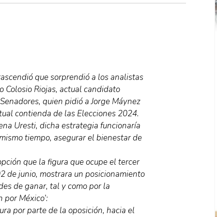
ascendió que sorprendió a los analistas
o Colosio Riojas, actual candidato
Senadores, quien pidió a Jorge Máynez
ctual contienda de las Elecciones 2024.
na Uresti, dicha estrategia funcionaría
l mismo tiempo, asegurar el bienestar de
opción que la figura que ocupe el tercer
2 de junio, mostrara un posicionamiento
des de ganar, tal y como por la
n por México’:
ra por parte de la oposición, hacia el