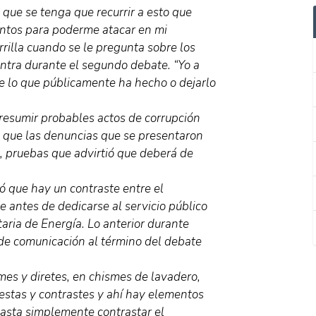
 que se tenga que recurrir a esto que
ntos para poderme atacar en mi
illa cuando se le pregunta sobre los
ntra durante el segundo debate. “Yo a
e lo que públicamente ha hecho o dejarlo
presumir probables actos de corrupción
a que las denuncias que se presentaron
, pruebas que advirtió que deberá de
que hay un contraste entre el
e antes de dedicarse al servicio público
aria de Energía. Lo anterior durante
 de comunicación al término del debate
es y diretes, en chismes de lavadero,
stas y contrastes y ahí hay elementos
 basta simplemente contrastar el