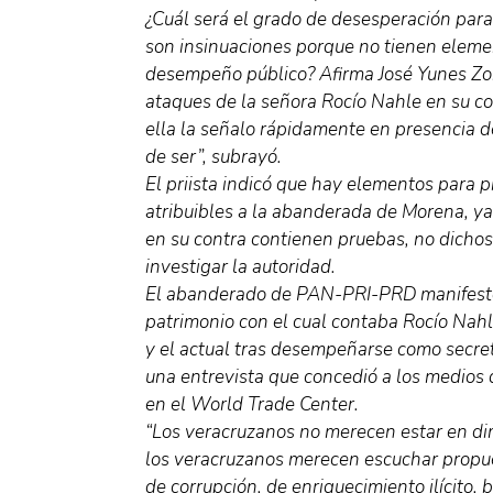
¿Cuál será el grado de desesperación para
son insinuaciones porque no tienen eleme
desempeño público? Afirma José Yunes Zorr
ataques de la señora Rocío Nahle en su co
ella la señalo rápidamente en presencia d
de ser”, subrayó.
El priista indicó que hay elementos para 
atribuibles a la abanderada de Morena, y
en su contra contienen pruebas, no dichos
investigar la autoridad.
El abanderado de PAN-PRI-PRD manifestó 
patrimonio con el cual contaba Rocío Nahl
y el actual tras desempeñarse como secret
una entrevista que concedió a los medios
en el World Trade Center.
“Los veracruzanos no merecen estar en dim
los veracruzanos merecen escuchar propue
de corrupción, de enriquecimiento ilícito,