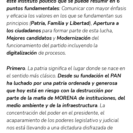
este instituto político que se puede resumir en 6
puntos fundamentales
: Comunicar con mayor énfasis
y eficacia los valores en los que se fundamentan sus
principios (
Patria, Familia y Libertad
),
Apertura a
los ciudadanos
para formar parte de esta lucha,
Mejores candidatos
y
Modernización
del
funcionamiento del partido incluyendo la
digitalización
de procesos.
Primero
. La patria significa el lugar donde se nace en
el sentido más clásico.
Desde su fundación el PAN
ha luchado por una patria ordenada y generosa
que hoy está en riesgo con la destrucción por
parte de la mafia de MORENA de instituciones, del
medio ambiente y de la infraestructura
. La
concentración del poder en el presidente, el
acaparamiento de los poderes legislativo y judicial
nos está llevando a una dictadura disfrazada de