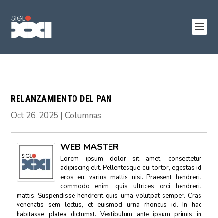
RELANZAMIENTO DEL PAN
Oct 26, 2025
|
Columnas
WEB MASTER
Lorem ipsum dolor sit amet, consectetur
adipiscing elit. Pellentesque dui tortor, egestas id
eros eu, varius mattis nisi. Praesent hendrerit
commodo enim, quis ultrices orci hendrerit
mattis. Suspendisse hendrerit quis urna volutpat semper. Cras
venenatis sem lectus, et euismod urna rhoncus id. In hac
habitasse platea dictumst. Vestibulum ante ipsum primis in