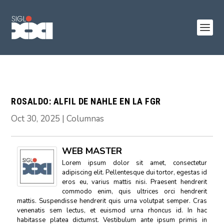
ROSALDO: ALFIL DE NAHLE EN LA FGR
Oct 30, 2025
|
Columnas
WEB MASTER
Lorem ipsum dolor sit amet, consectetur
adipiscing elit. Pellentesque dui tortor, egestas id
eros eu, varius mattis nisi. Praesent hendrerit
commodo enim, quis ultrices orci hendrerit
mattis. Suspendisse hendrerit quis urna volutpat semper. Cras
venenatis sem lectus, et euismod urna rhoncus id. In hac
habitasse platea dictumst. Vestibulum ante ipsum primis in