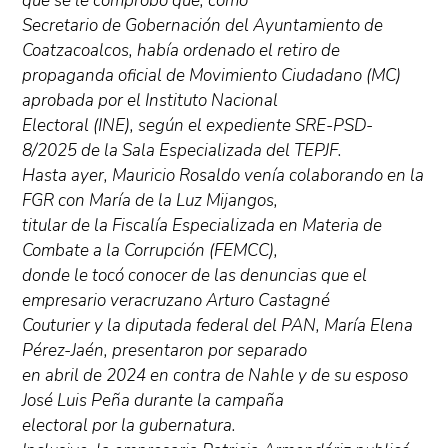
que se le comprobó que, como
Secretario de Gobernación del Ayuntamiento de
Coatzacoalcos, había ordenado el retiro de
propaganda oficial de Movimiento Ciudadano (MC)
aprobada por el Instituto Nacional
Electoral (INE), según el expediente SRE-PSD-
8/2025 de la Sala Especializada del TEPJF.
Hasta ayer, Mauricio Rosaldo venía colaborando en la
FGR con María de la Luz Mijangos,
titular de la Fiscalía Especializada en Materia de
Combate a la Corrupción (FEMCC),
donde le tocó conocer de las denuncias que el
empresario veracruzano Arturo Castagné
Couturier y la diputada federal del PAN, María Elena
Pérez-Jaén, presentaron por separado
en abril de 2024 en contra de Nahle y de su esposo
José Luis Peña durante la campaña
electoral por la gubernatura.