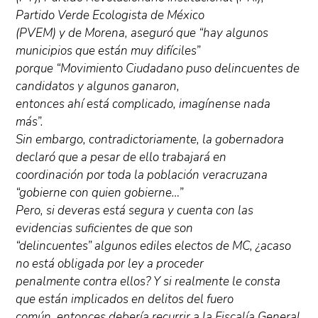
Partido Verde Ecologista de México
(PVEM) y de Morena, aseguró que “hay algunos
municipios que están muy difíciles”
porque “Movimiento Ciudadano puso delincuentes de
candidatos y algunos ganaron,
entonces ahí está complicado, imagínense nada
más”.
Sin embargo, contradictoriamente, la gobernadora
declaró que a pesar de ello trabajará en
coordinación por toda la población veracruzana
“gobierne con quien gobierne…”
Pero, si deveras está segura y cuenta con las
evidencias suficientes de que son
“delincuentes” algunos ediles electos de MC, ¿acaso
no está obligada por ley a proceder
penalmente contra ellos? Y si realmente le consta
que están implicados en delitos del fuero
común, entonces debería recurrir a la Fiscalía General